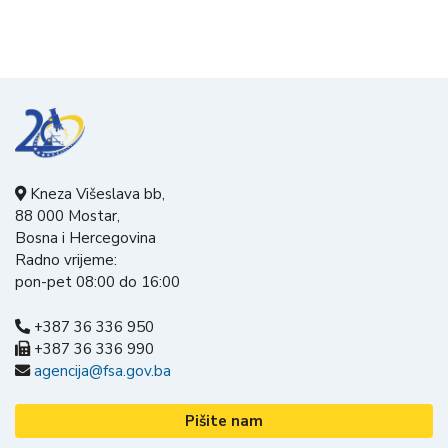
Kneza Višeslava bb,
88 000 Mostar,
Bosna i Hercegovina
Radno vrijeme:
pon-pet 08:00 do 16:00
+387 36 336 950
+387 36 336 990
agencija@fsa.gov.ba
Pišite nam