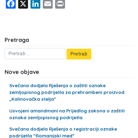
Facebook
X
LinkedIn
Email
Print
Pretraga
Nove objave
Svečana dodjela Rješenja o zaštiti oznake
zemljopisnog podrijetla za prehrambeni proizvod
„Kalinovačka stelja”
Usvojeni amandmani na Prijedlog zakona o zaštiti
oznaka zemljopisnog podrijetla
Svečana dodjela Rješenja o registraciji oznake
podrijetla “Romanijski med”