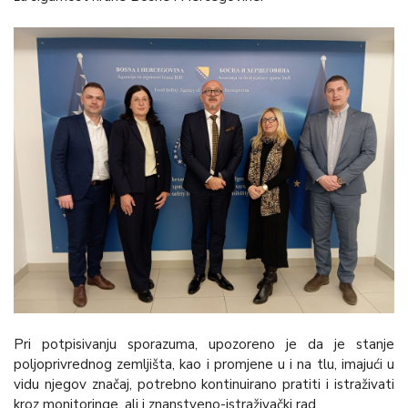
Pri potpisivanju sporazuma, upozoreno je da je stanje
poljoprivrednog zemljišta, kao i promjene u i na tlu, imajući u
vidu njegov značaj, potrebno kontinuirano pratiti i istraživati
kroz monitoringe, ali i znanstveno-istraživački rad.