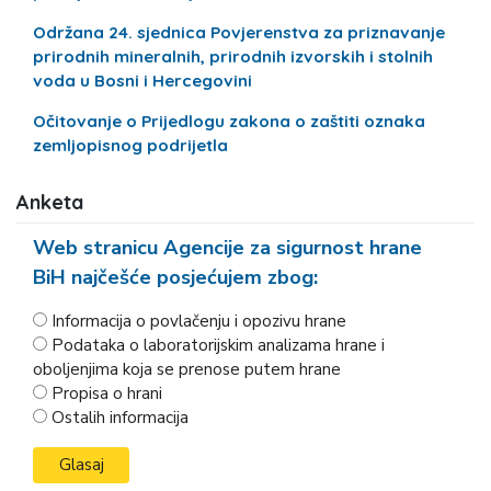
Održana 24. sjednica Povjerenstva za priznavanje
prirodnih mineralnih, prirodnih izvorskih i stolnih
voda u Bosni i Hercegovini
Očitovanje o Prijedlogu zakona o zaštiti oznaka
zemljopisnog podrijetla
Anketa
Web stranicu Agencije za sigurnost hrane
BiH najčešće posjećujem zbog:
Informacija o povlačenju i opozivu hrane
Podataka o laboratorijskim analizama hrane i
oboljenjima koja se prenose putem hrane
Propisa o hrani
Ostalih informacija