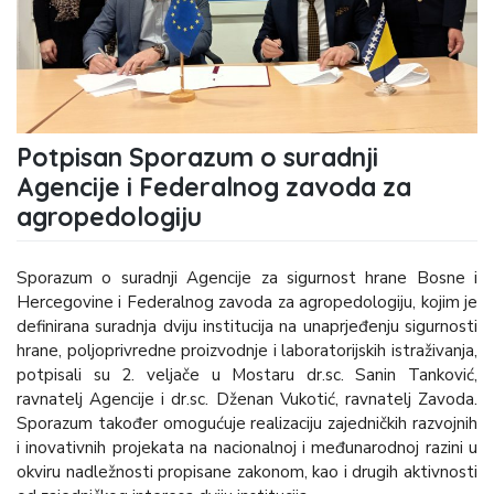
Potpisan Sporazum o suradnji
Agencije i Federalnog zavoda za
agropedologiju
Sporazum o suradnji Agencije za sigurnost hrane Bosne i
Hercegovine i Federalnog zavoda za agropedologiju, kojim je
definirana suradnja dviju institucija na unaprjeđenju sigurnosti
hrane, poljoprivredne proizvodnje i laboratorijskih istraživanja,
potpisali su 2. veljače u Mostaru dr.sc. Sanin Tanković,
ravnatelj Agencije i dr.sc. Dženan Vukotić, ravnatelj Zavoda.
Sporazum također omogućuje realizaciju zajedničkih razvojnih
i inovativnih projekata na nacionalnoj i međunarodnoj razini u
okviru nadležnosti propisane zakonom, kao i drugih aktivnosti