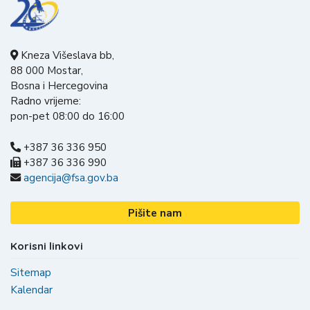
Kneza Višeslava bb,
88 000 Mostar,
Bosna i Hercegovina
Radno vrijeme:
pon-pet 08:00 do 16:00
+387 36 336 950
+387 36 336 990
agencija@fsa.gov.ba
Pišite nam
Korisni linkovi
Sitemap
Kalendar