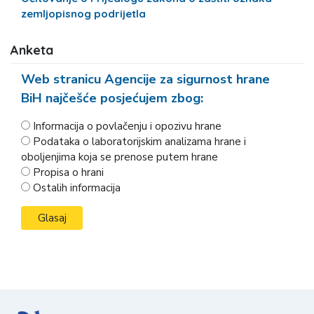
zemljopisnog podrijetla
Anketa
Web stranicu Agencije za sigurnost hrane
BiH najčešće posjećujem zbog:
Informacija o povlačenju i opozivu hrane
Podataka o laboratorijskim analizama hrane i
oboljenjima koja se prenose putem hrane
Propisa o hrani
Ostalih informacija