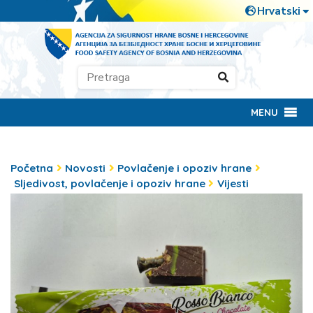
MENU
Početna
Novosti
Povlačenje i opoziv hrane
Sljedivost, povlačenje i opoziv hrane
Vijesti