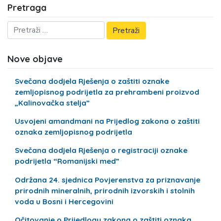
Pretraga
Nove objave
Svečana dodjela Rješenja o zaštiti oznake
zemljopisnog podrijetla za prehrambeni proizvod
„Kalinovačka stelja”
Usvojeni amandmani na Prijedlog zakona o zaštiti
oznaka zemljopisnog podrijetla
Svečana dodjela Rješenja o registraciji oznake
podrijetla “Romanijski med”
Održana 24. sjednica Povjerenstva za priznavanje
prirodnih mineralnih, prirodnih izvorskih i stolnih
voda u Bosni i Hercegovini
Očitovanje o Prijedlogu zakona o zaštiti oznaka