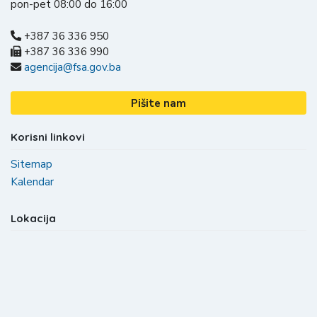
pon-pet 08:00 do 16:00
+387 36 336 950
+387 36 336 990
agencija@fsa.gov.ba
Pišite nam
Korisni linkovi
Sitemap
Kalendar
Lokacija