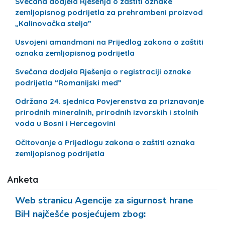
Svečana dodjela Rješenja o zaštiti oznake
zemljopisnog podrijetla za prehrambeni proizvod
„Kalinovačka stelja”
Usvojeni amandmani na Prijedlog zakona o zaštiti
oznaka zemljopisnog podrijetla
Svečana dodjela Rješenja o registraciji oznake
podrijetla “Romanijski med”
Održana 24. sjednica Povjerenstva za priznavanje
prirodnih mineralnih, prirodnih izvorskih i stolnih
voda u Bosni i Hercegovini
Očitovanje o Prijedlogu zakona o zaštiti oznaka
zemljopisnog podrijetla
Anketa
Web stranicu Agencije za sigurnost hrane
BiH najčešće posjećujem zbog: