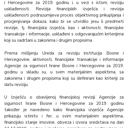
i Hercegovine za 2019. godinu i, u vezi s istom, reviziju
usklađenosti. Revizija financijskih izvješća i revizija
usklađenosti podrazumijeva proces objektivnog prikupljanja i
procjenjivanja dokaza, kako bi se utvrdilo jesu li predmeti
revizije, tj. financijska izvješća, kao i aktivnosti, financijske
transakcije i informacije, usklađeni s odgovarajućim kriterijima
koji su sadržani u zakonima i drugim propisima.
Prema mišljenju Ureda za reviziju institucija Bosne i
Hercegovine, aktivnosti, financijske transakcije i informacije
Agencije za sigurnost hrane Bosne i Hercegovine za 2019.
godinu u skladu su, u svim materijalnim aspektima, sa
zakonima i drugim propisima koji su definirani kao kriteriji za
datu reviziju.
U Izvješću o obavljenoj financijskoj reviziji Agencije za
sigurnost hrane Bosne i Hercegovine za 2019. godinu
također je navedeno kako financijska izvješća Agencije
prikazuju istinito i fer, u svim materijalnim aspektima,
financijsko stanje imovine, obveza i izvora sredstava na dan