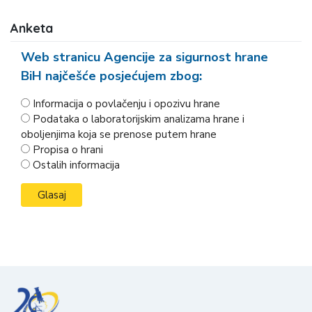
Anketa
Web stranicu Agencije za sigurnost hrane
BiH najčešće posjećujem zbog:
Informacija o povlačenju i opozivu hrane
Podataka o laboratorijskim analizama hrane i
oboljenjima koja se prenose putem hrane
Propisa o hrani
Ostalih informacija