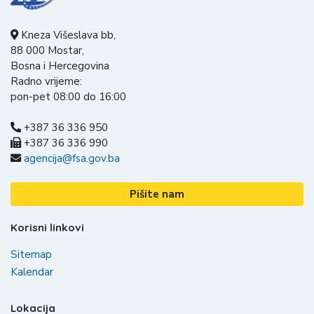
Kneza Višeslava bb,
88 000 Mostar,
Bosna i Hercegovina
Radno vrijeme:
pon-pet 08:00 do 16:00
+387 36 336 950
+387 36 336 990
agencija@fsa.gov.ba
Pišite nam
Korisni linkovi
Sitemap
Kalendar
Lokacija