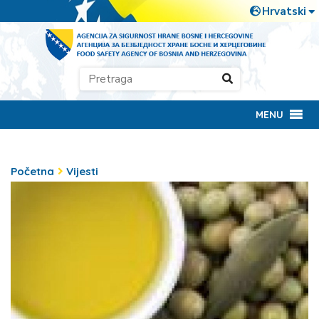
MENU
Početna
Vijesti