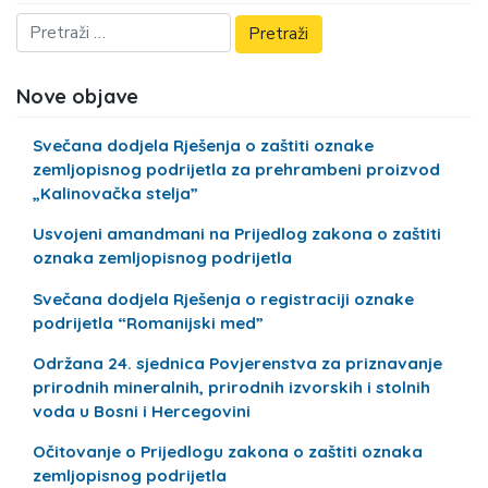
Nove objave
Svečana dodjela Rješenja o zaštiti oznake
zemljopisnog podrijetla za prehrambeni proizvod
„Kalinovačka stelja”
Usvojeni amandmani na Prijedlog zakona o zaštiti
oznaka zemljopisnog podrijetla
Svečana dodjela Rješenja o registraciji oznake
podrijetla “Romanijski med”
Održana 24. sjednica Povjerenstva za priznavanje
prirodnih mineralnih, prirodnih izvorskih i stolnih
voda u Bosni i Hercegovini
Očitovanje o Prijedlogu zakona o zaštiti oznaka
zemljopisnog podrijetla