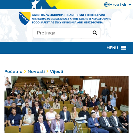
MENU
Početna
Novosti
Vijesti