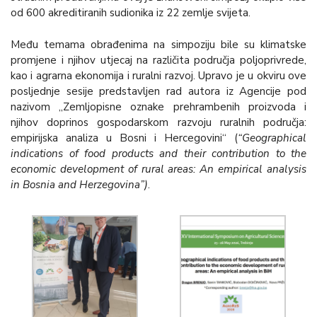
od 600 akreditiranih sudionika iz 22 zemlje svijeta.
Među temama obrađenima na simpoziju bile su klimatske
promjene i njihov utjecaj na različita područja poljoprivrede,
kao i agrarna ekonomija i ruralni razvoj. Upravo je u okviru ove
posljednje sesije predstavljen rad autora iz Agencije pod
nazivom „Zemljopisne oznake prehrambenih proizvoda i
njihov doprinos gospodarskom razvoju ruralnih područja:
empirijska analiza u Bosni i Hercegovini“ (
“Geographical
indications of food products and their contribution to the
economic development of rural areas: An empirical analysis
in Bosnia and Herzegovina”)
.