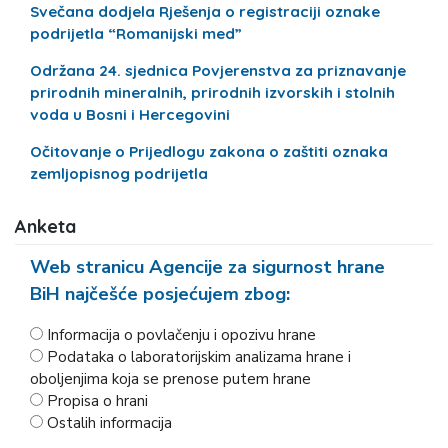
Svečana dodjela Rješenja o registraciji oznake
podrijetla “Romanijski med”
Održana 24. sjednica Povjerenstva za priznavanje
prirodnih mineralnih, prirodnih izvorskih i stolnih
voda u Bosni i Hercegovini
Očitovanje o Prijedlogu zakona o zaštiti oznaka
zemljopisnog podrijetla
Anketa
Web stranicu Agencije za sigurnost hrane
BiH najčešće posjećujem zbog:
Informacija o povlačenju i opozivu hrane
Podataka o laboratorijskim analizama hrane i
oboljenjima koja se prenose putem hrane
Propisa o hrani
Ostalih informacija