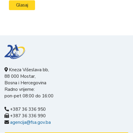
Kneza Višeslava bb,
88 000 Mostar,
Bosna i Hercegovina
Radno vrijeme:
pon-pet 08:00 do 16:00
+387 36 336 950
+387 36 336 990
agencija@fsa.gov.ba