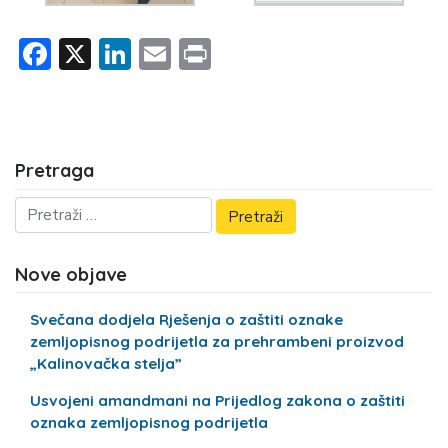
Facebook
X
LinkedIn
Email
Print
Pretraga
Nove objave
Svečana dodjela Rješenja o zaštiti oznake
zemljopisnog podrijetla za prehrambeni proizvod
„Kalinovačka stelja”
Usvojeni amandmani na Prijedlog zakona o zaštiti
oznaka zemljopisnog podrijetla