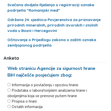
Svečana dodjela Rješenja o registraciji oznake
podrijetla “Romanijski med”
Održana 24. sjednica Povjerenstva za priznavanje
prirodnih mineralnih, prirodnih izvorskih i stolnih
voda u Bosni i Hercegovini
Očitovanje o Prijedlogu zakona o zaštiti oznaka
zemljopisnog podrijetla
Anketa
Web stranicu Agencije za sigurnost hrane
BiH najčešće posjećujem zbog:
Informacija o povlačenju i opozivu hrane
Podataka o laboratorijskim analizama hrane i
oboljenjima koja se prenose putem hrane
Propisa o hrani
Ostalih informacija