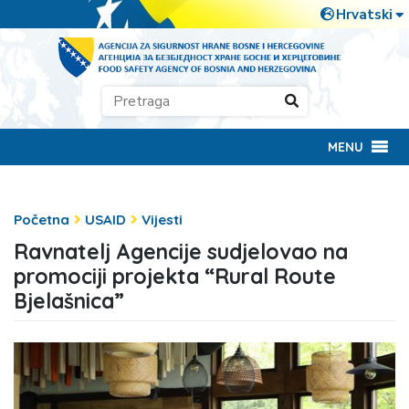
MENU
Početna
USAID
Vijesti
Ravnatelj Agencije sudjelovao na
promociji projekta “Rural Route
Bjelašnica”