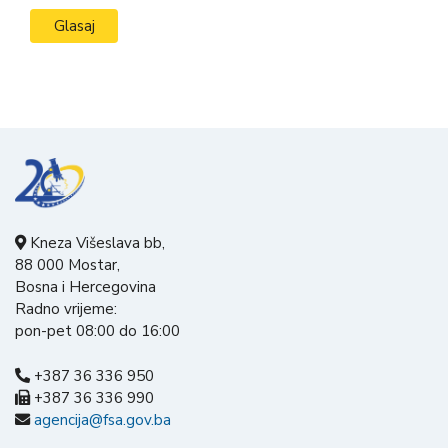
Kneza Višeslava bb,
88 000 Mostar,
Bosna i Hercegovina
Radno vrijeme:
pon-pet 08:00 do 16:00
+387 36 336 950
+387 36 336 990
agencija@fsa.gov.ba