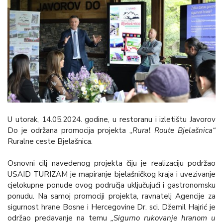
U utorak, 14.05.2024. godine, u restoranu i izletištu Javorov
Do je održana promocija projekta „
Rural Route Bjelašnica“
Ruralne ceste Bjelašnica.
Osnovni cilj navedenog projekta čiju je realizaciju podržao
USAID TURIZAM je mapiranje bjelašničkog kraja i uvezivanje
cjelokupne ponude ovog područja uključujući i gastronomsku
ponudu. Na samoj promociji projekta, ravnatelj Agencije za
sigurnost hrane Bosne i Hercegovine Dr. sci. Džemil Hajrić je
održao predavanje na temu
„Sigurno rukovanje hranom u