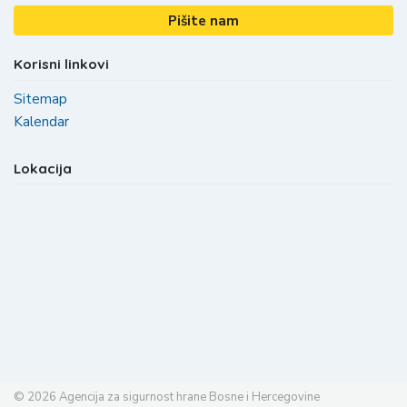
Pišite nam
Korisni linkovi
Sitemap
Kalendar
Lokacija
© 2026
Agencija za sigurnost hrane Bosne i Hercegovine