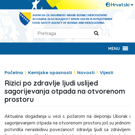
MENU
Početna
Kemijske opasnosti
Novosti
Vijesti
Rizici po zdravlje ljudi uslijed
sagorijevanja otpada na otvorenom
prostoru
Aktualna događanja u vezi s požarom na deponiju Uborak i
sagorijevanjem otpada na otvorenom prostoru još su jednom
potvrdila neraskidivu povezanost zdravlja ljudi sa zdravljem