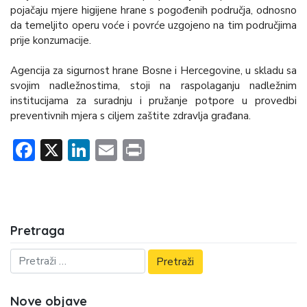
pojačaju mjere higijene hrane s pogođenih područja, odnosno
da temeljito operu voće i povrće uzgojeno na tim područjima
prije konzumacije.
Agencija za sigurnost hrane Bosne i Hercegovine
, u skladu sa
svojim nadležnostima, stoji na raspolaganju nadležnim
institucijama za suradnju i pružanje potpore u provedbi
preventivnih mjera s ciljem zaštite zdravlja građana.
Facebook
X
LinkedIn
Email
Print
Pretraga
Nove objave