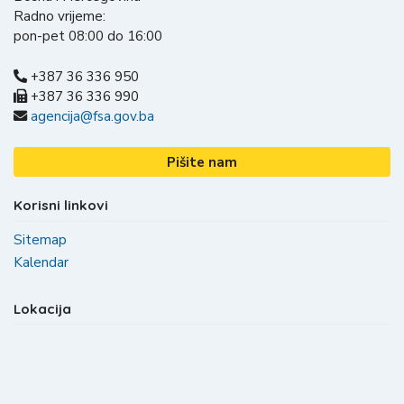
Radno vrijeme:
pon-pet 08:00 do 16:00
+387 36 336 950
+387 36 336 990
agencija@fsa.gov.ba
Pišite nam
Korisni linkovi
Sitemap
Kalendar
Lokacija