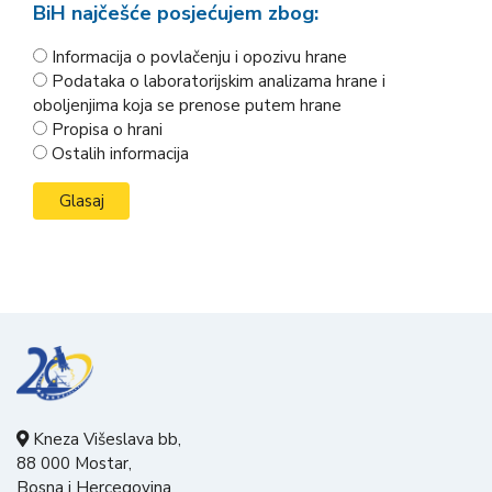
BiH najčešće posjećujem zbog:
Informacija o povlačenju i opozivu hrane
Podataka o laboratorijskim analizama hrane i
oboljenjima koja se prenose putem hrane
Propisa o hrani
Ostalih informacija
Kneza Višeslava bb,
88 000 Mostar,
Bosna i Hercegovina