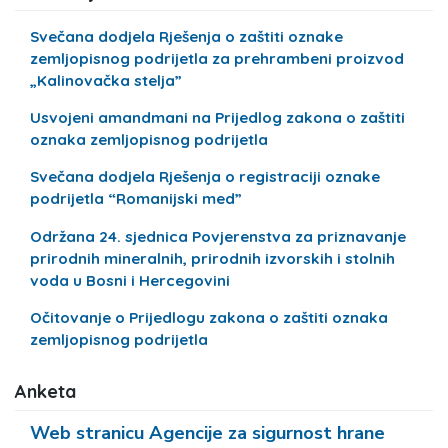
Svečana dodjela Rješenja o zaštiti oznake
zemljopisnog podrijetla za prehrambeni proizvod
„Kalinovačka stelja”
Usvojeni amandmani na Prijedlog zakona o zaštiti
oznaka zemljopisnog podrijetla
Svečana dodjela Rješenja o registraciji oznake
podrijetla “Romanijski med”
Održana 24. sjednica Povjerenstva za priznavanje
prirodnih mineralnih, prirodnih izvorskih i stolnih
voda u Bosni i Hercegovini
Očitovanje o Prijedlogu zakona o zaštiti oznaka
zemljopisnog podrijetla
Anketa
Web stranicu Agencije za sigurnost hrane