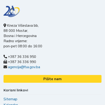
Kneza Višeslava bb,
88 000 Mostar,
Bosna i Hercegovina
Radno vrijeme:
pon-pet 08:00 do 16:00
+387 36 336 950
+387 36 336 990
agencija@fsa.gov.ba
Pišite nam
Korisni linkovi
Sitemap
Kalendar