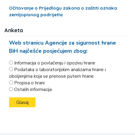
Očitovanje o Prijedlogu zakona o zaštiti oznaka
zemljopisnog podrijetla
Anketa
Web stranicu Agencije za sigurnost hrane
BiH najčešće posjećujem zbog:
Informacija o povlačenju i opozivu hrane
Podataka o laboratorijskim analizama hrane i
oboljenjima koja se prenose putem hrane
Propisa o hrani
Ostalih informacija