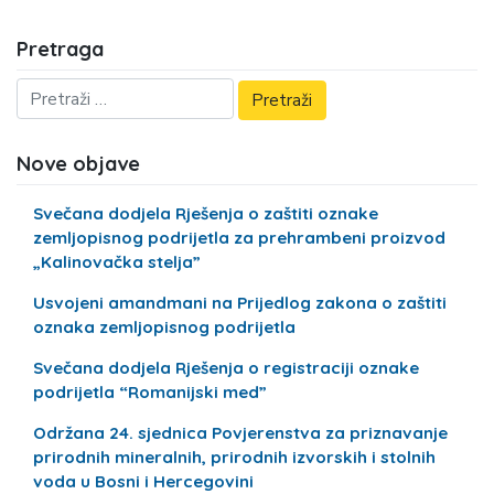
Pretraga
Nove objave
Svečana dodjela Rješenja o zaštiti oznake
zemljopisnog podrijetla za prehrambeni proizvod
„Kalinovačka stelja”
Usvojeni amandmani na Prijedlog zakona o zaštiti
oznaka zemljopisnog podrijetla
Svečana dodjela Rješenja o registraciji oznake
podrijetla “Romanijski med”
Održana 24. sjednica Povjerenstva za priznavanje
prirodnih mineralnih, prirodnih izvorskih i stolnih
voda u Bosni i Hercegovini