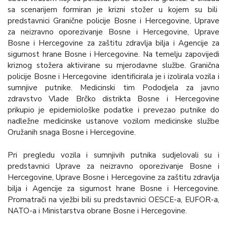
sa scenarijem formiran je krizni stožer u kojem su bili
predstavnici Granične policije Bosne i Hercegovine, Uprave
za neizravno oporezivanje Bosne i Hercegovine, Uprave
Bosne i Hercegovine za zaštitu zdravlja bilja i Agencije za
sigurnost hrane Bosne i Hercegovine. Na temelju zapovijedi
kriznog stožera aktivirane su mjerodavne službe. Granična
policije Bosne i Hercegovine identificirala je i izolirala vozila i
sumnjive putnike. Medicinski tim Pododjela za javno
zdravstvo Vlade Brčko distrikta Bosne i Hercegovine
prikupio je epidemiološke podatke i prevezao putnike do
nadležne medicinske ustanove vozilom medicinske službe
Oružanih snaga Bosne i Hercegovine.
Pri pregledu vozila i sumnjivih putnika sudjelovali su i
predstavnici Uprave za neizravno oporezivanje Bosne i
Hercegovine, Uprave Bosne i Hercegovine za zaštitu zdravlja
bilja i Agencije za sigurnost hrane Bosne i Hercegovine.
Promatrači na vježbi bili su predstavnici OESCE-a, EUFOR-a,
NATO-a i Ministarstva obrane Bosne i Hercegovine.