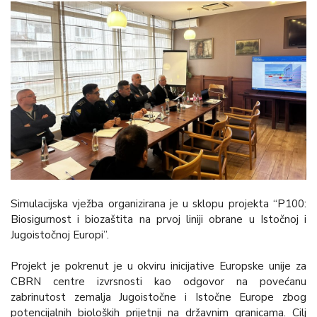
Simulacijska vježba organizirana je u sklopu projekta “P100:
Biosigurnost i biozaštita na prvoj liniji obrane u Istočnoj i
Jugoistočnoj Europi”.
Projekt je pokrenut je u okviru inicijative Europske unije za
CBRN centre izvrsnosti kao odgovor na povećanu
zabrinutost zemalja Jugoistočne i Istočne Europe zbog
potencijalnih bioloških prijetnji na državnim granicama. Cilj