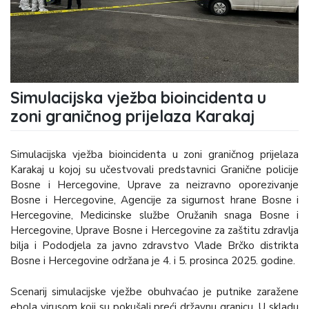
Simulacijska vježba bioincidenta u
zoni graničnog prijelaza Karakaj
Simulacijska vježba bioincidenta u zoni graničnog prijelaza
Karakaj u kojoj su učestvovali predstavnici Granične policije
Bosne i Hercegovine, Uprave za neizravno oporezivanje
Bosne i Hercegovine, Agencije za sigurnost hrane Bosne i
Hercegovine, Medicinske službe Oružanih snaga Bosne i
Hercegovine, Uprave Bosne i Hercegovine za zaštitu zdravlja
bilja i Pododjela za javno zdravstvo Vlade Brčko distrikta
Bosne i Hercegovine održana je 4. i 5. prosinca 2025. godine.
Scenarij simulacijske vježbe obuhvaćao je putnike zaražene
ebola virusom koji su pokušali preći državnu granicu. U skladu