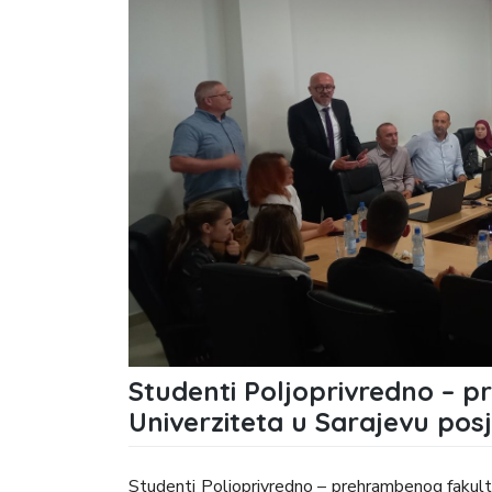
Studenti Poljoprivredno – 
Univerziteta u Sarajevu posj
Studenti Poljoprivredno – prehrambenog fakulte