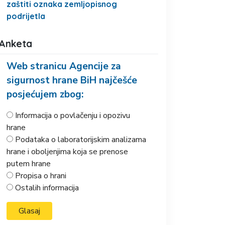
zaštiti oznaka zemljopisnog
podrijetla
Anketa
Web stranicu Agencije za
sigurnost hrane BiH najčešće
posjećujem zbog:
Informacija o povlačenju i opozivu
hrane
Podataka o laboratorijskim analizama
hrane i oboljenjima koja se prenose
putem hrane
Propisa o hrani
Ostalih informacija