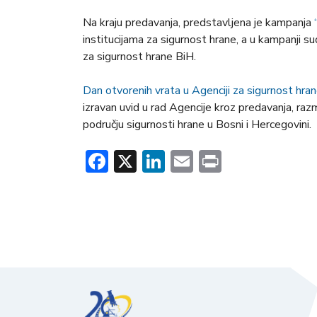
Na kraju predavanja, predstavljena je kampanja
institucijama za sigurnost hrane, a u kampanji s
za sigurnost hrane BiH.
Dan otvorenih vrata u Agenciji za sigurnost hr
izravan uvid u rad Agencije kroz predavanja, razm
području sigurnosti hrane u Bosni i Hercegovini.
Facebook
X
LinkedIn
Email
Print