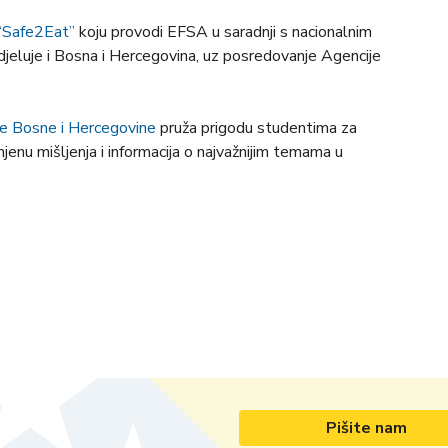
“Safe2Eat”
koju provodi EFSA u saradnji s nacionalnim
udjeluje i Bosna i Hercegovina, uz posredovanje Agencije
ane Bosne i Hercegovine
pruža prigodu studentima za
jenu mišljenja i informacija o najvažnijim temama u
Pišite nam