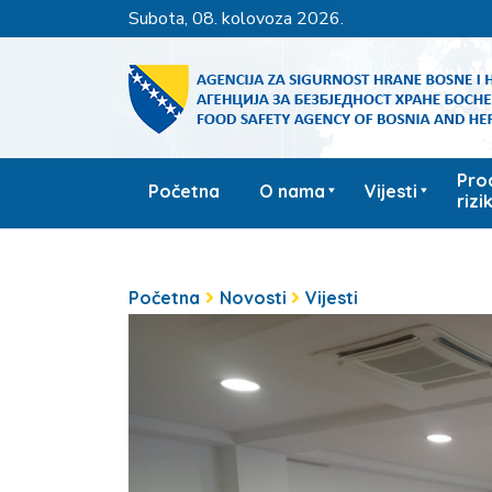
subota, 08. kolovoza 2026.
Pro
Početna
O nama
Vijesti
rizi
Početna
Novosti
Vijesti