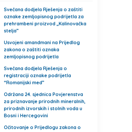
Svečana dodjela Rješenja o zaštiti
oznake zemljopisnog podrijetla za
prehrambeni proizvod „Kalinovačka
stelja”
Usvojeni amandmani na Prijedlog
zakona o zaštiti oznaka
zemljopisnog podrijetla
Svečana dodjela Rješenja o
registraciji oznake podrijetla
“Romanijski med”
Održana 24. sjednica Povjerenstva
za priznavanje prirodnih mineralnih,
prirodnih izvorskih i stolnih voda u
Bosni i Hercegovini
Očitovanje o Prijedlogu zakona o