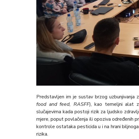
Predstavljen im je sustav brzog uzbunjivanja z
food and feed, RASFF
), kao temeljni alat z
slučajevima kada postoji rizik za ljudsko zdrav
mjere, poput povlačenja ili opoziva određenih 
kontrole ostataka pesticida u i na hrani biljnoga 
rizika.