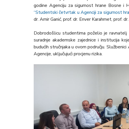
godine Agenciju za sigurnost hrane Bosne i 
“Studentski četvrtak u Agenciji za sigurnost h
dr. Amir Ganić, prof. dr. Enver Karahmet, prof. dr.
Dobrodošlicu studentima poželio je ravnatelj A
suradnje akademske zajednice i institucija ko
budućih stručnjaka u ovom području. Službenici
Agencije, uključujući procjenu rizika.