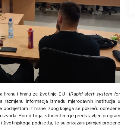
a hranu i hranu za životinje EU (
Rapid alert system for
a razmjenu informacija između mjerodavnih institucija u
lje podrijetlom iz hrane, zbog kojega se pokreću određene
proizvoda. Pored toga, studentima je predstavljen program
i životinjskoga podrijetla, te su prikazani primjeri procjene