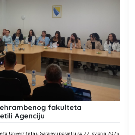
prehrambenog fakulteta
etili Agenciju
ta Univerziteta u Sarajevu posjetili su 22. svibnja 2025.