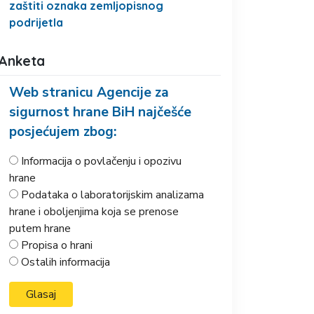
zaštiti oznaka zemljopisnog
podrijetla
Anketa
Web stranicu Agencije za
sigurnost hrane BiH najčešće
posjećujem zbog:
Informacija o povlačenju i opozivu
hrane
Podataka o laboratorijskim analizama
hrane i oboljenjima koja se prenose
putem hrane
Propisa o hrani
Ostalih informacija