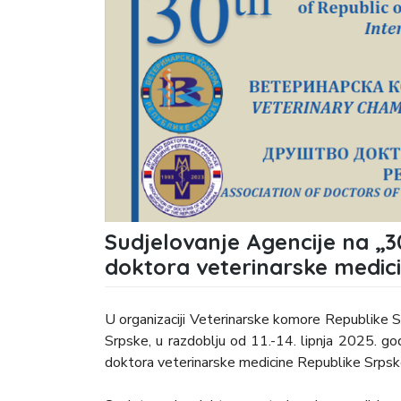
Sudjelovanje Agencije na „3
doktora veterinarske medici
U organizaciji Veterinarske komore Republike 
Srpske, u razdoblju od 11.-14. lipnja 2025. god
doktora veterinarske medicine Republike Srpske