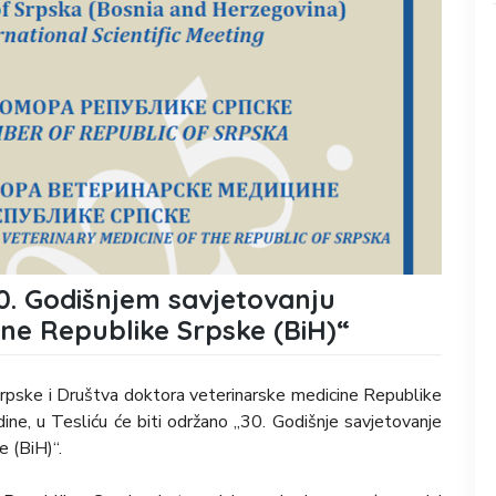
0. Godišnjem savjetovanju
ne Republike Srpske (BiH)“
Srpske i Društva doktora veterinarske medicine Republike
ine, u Tesliću će biti održano „30. Godišnje savjetovanje
 (BiH)“.