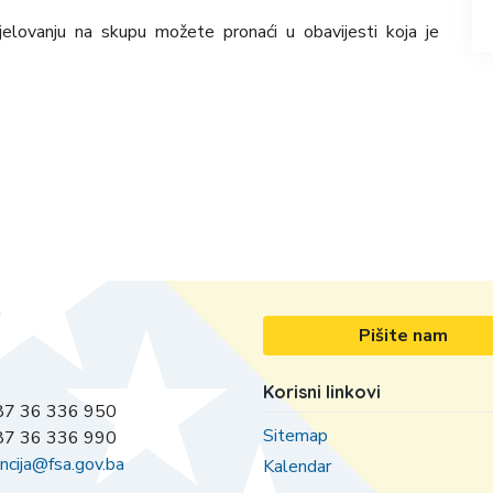
djelovanju na skupu možete pronaći u obavijesti koja je
Pišite nam
Korisni linkovi
7 36 336 950
Sitemap
7 36 336 990
ncija@fsa.gov.ba
Kalendar