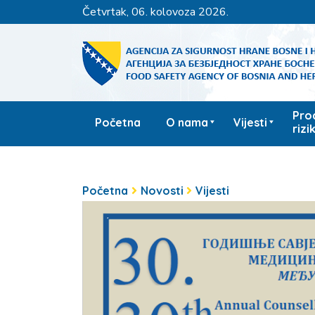
četvrtak, 06. kolovoza 2026.
Pro
Početna
O nama
Vijesti
rizi
Početna
Novosti
Vijesti