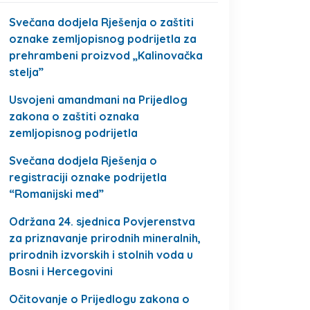
Svečana dodjela Rješenja o zaštiti
oznake zemljopisnog podrijetla za
prehrambeni proizvod „Kalinovačka
stelja”
Usvojeni amandmani na Prijedlog
zakona o zaštiti oznaka
zemljopisnog podrijetla
Svečana dodjela Rješenja o
registraciji oznake podrijetla
“Romanijski med”
Održana 24. sjednica Povjerenstva
za priznavanje prirodnih mineralnih,
prirodnih izvorskih i stolnih voda u
Bosni i Hercegovini
Očitovanje o Prijedlogu zakona o