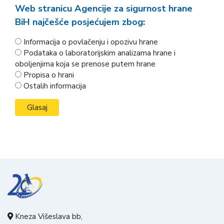
Web stranicu Agencije za sigurnost hrane
BiH najčešće posjećujem zbog:
Informacija o povlačenju i opozivu hrane
Podataka o laboratorijskim analizama hrane i
oboljenjima koja se prenose putem hrane
Propisa o hrani
Ostalih informacija
Kneza Višeslava bb,