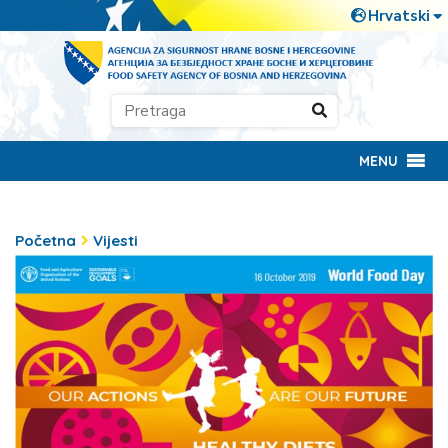
MENU
Početna
Vijesti