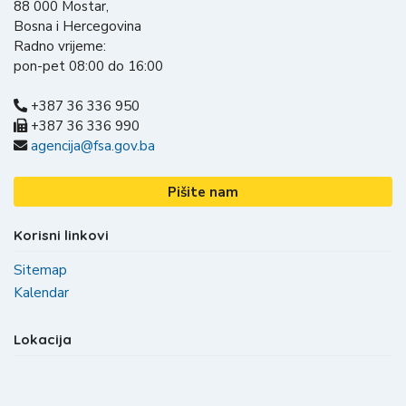
88 000 Mostar,
Bosna i Hercegovina
Radno vrijeme:
pon-pet 08:00 do 16:00
+387 36 336 950
+387 36 336 990
agencija@fsa.gov.ba
Pišite nam
Korisni linkovi
Sitemap
Kalendar
Lokacija