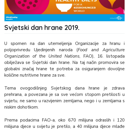
Svjetski dan hrane 2019.
U spomen na dan utemeljenja Organizacije za hranu i
poljoprivredu Ujedinjenih naroda (
Food and Agriculture
Organization
of the United Nations
, FAO), 16. listopada
obilježava se Svjetski dan hrane. Na taj način promovira se
globalni značaj hrane te potreba za osiguranjem dovoljne
količine nutritivne hrane za sve.
Tema ovogodišnjeg Svjetskog dana hrane je zdrava
prehrana, a povezana je sa sve većom stopom pretilosti u
svijetu, ne samo u razvijenim zemljama, nego i u zemljama s
niskim dohotkom.
Prema podacima FAO-a, oko 670 milijuna odraslih i 120
milijuna djece u svijetu je pretilo, a 40 milijuna djece mlađe