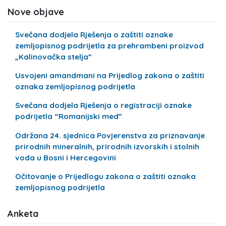
Nove objave
Svečana dodjela Rješenja o zaštiti oznake
zemljopisnog podrijetla za prehrambeni proizvod
„Kalinovačka stelja”
Usvojeni amandmani na Prijedlog zakona o zaštiti
oznaka zemljopisnog podrijetla
Svečana dodjela Rješenja o registraciji oznake
podrijetla “Romanijski med”
Održana 24. sjednica Povjerenstva za priznavanje
prirodnih mineralnih, prirodnih izvorskih i stolnih
voda u Bosni i Hercegovini
Očitovanje o Prijedlogu zakona o zaštiti oznaka
zemljopisnog podrijetla
Anketa