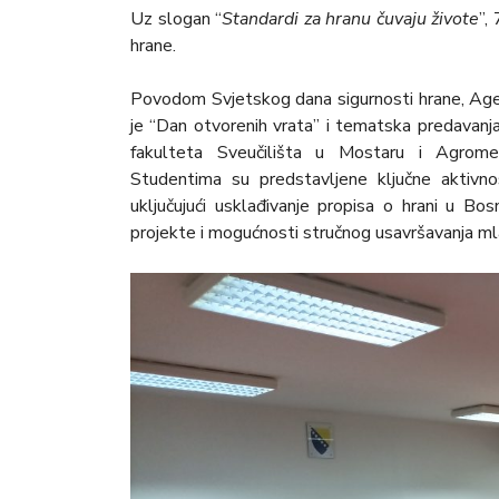
Uz slogan “
Standardi za hranu čuvaju živote
”,
hrane.
Povodom Svjetskog dana sigurnosti hrane, Agen
je “Dan otvorenih vrata” i tematska predava
fakulteta Sveučilišta u Mostaru i Agromed
Studentima su predstavljene ključne aktivno
uključujući usklađivanje propisa o hrani u Bo
projekte i mogućnosti stručnog usavršavanja ml