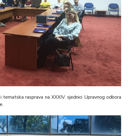
 i tematska rasprava na XXXIV. sjednici Upravnog odbora
e.