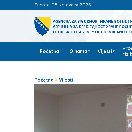
subota, 08. kolovoza 2026.
Pro
Početna
O nama
Vijesti
rizi
Početna
Vijesti