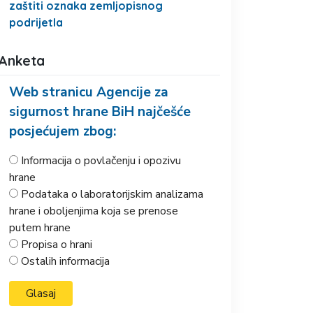
zaštiti oznaka zemljopisnog
podrijetla
Anketa
Web stranicu Agencije za
sigurnost hrane BiH najčešće
posjećujem zbog:
Informacija o povlačenju i opozivu
hrane
Podataka o laboratorijskim analizama
hrane i oboljenjima koja se prenose
putem hrane
Propisa o hrani
Ostalih informacija