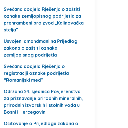
Svečana dodjela Rješenja o zaštiti
oznake zemljopisnog podrijetla za
prehrambeni proizvod „Kalinovačka
stelja”
Usvojeni amandmani na Prijedlog
zakona o zaštiti oznaka
zemljopisnog podrijetla
Svečana dodjela Rješenja o
registraciji oznake podrijetla
“Romanijski med”
Održana 24. sjednica Povjerenstva
za priznavanje prirodnih mineralnih,
prirodnih izvorskih i stolnih voda u
Bosni i Hercegovini
Očitovanje o Prijedlogu zakona o