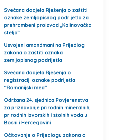
Svečana dodjela Rješenja o zaštiti
oznake zemljopisnog podrijetla za
prehrambeni proizvod „Kalinovačka
stelja”
Usvojeni amandmani na Prijedlog
zakona o zaštiti oznaka
zemljopisnog podrijetla
Svečana dodjela Rješenja o
registraciji oznake podrijetla
“Romanijski med”
Održana 24. sjednica Povjerenstva
za priznavanje prirodnih mineralnih,
prirodnih izvorskih i stolnih voda u
Bosni i Hercegovini
Očitovanje o Prijedlogu zakona o