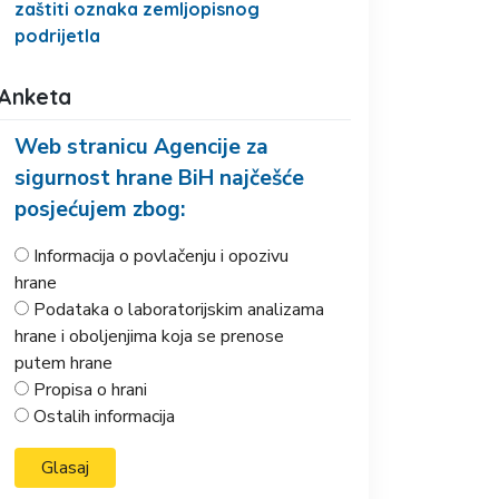
zaštiti oznaka zemljopisnog
podrijetla
Anketa
Web stranicu Agencije za
sigurnost hrane BiH najčešće
posjećujem zbog:
Informacija o povlačenju i opozivu
hrane
Podataka o laboratorijskim analizama
hrane i oboljenjima koja se prenose
putem hrane
Propisa o hrani
Ostalih informacija