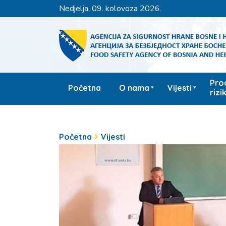
nedjelja, 09. kolovoza 2026.
Pro
Početna
O nama
Vijesti
rizi
Početna
Vijesti