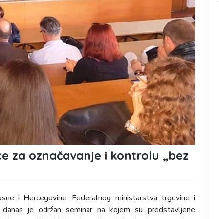
e za označavanje i kontrolu „bez
osne i Hercegovine, Federalnog ministarstva trgovine i
i danas je održan seminar na kojem su predstavljene