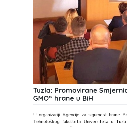
Tuzla: Promovirane Smjernic
GMO“ hrane u BiH
U organizaciji Agencije za sigurnost hrane B
Tehnološkog fakulteta Univerziteta u Tuzl