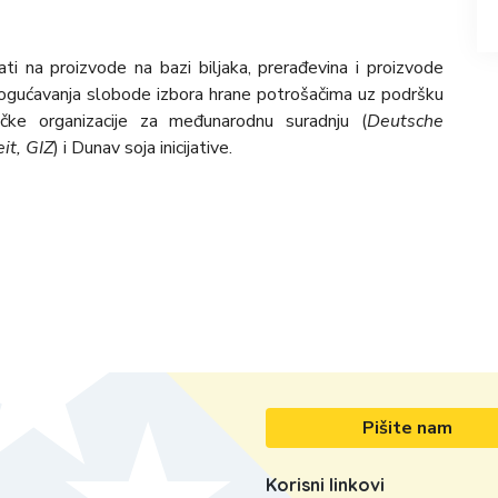
ti na proizvode na bazi biljaka, prerađevina i proizvode
 omogućavanja slobode izbora hrane potrošačima uz podršku
čke organizacije za međunarodnu suradnju (
Deutsche
it, GIZ
) i Dunav soja inicijative.
Pišite nam
Korisni linkovi