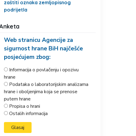
zaštiti oznaka zemljopisnog
podrijetla
Anketa
Web stranicu Agencije za
sigurnost hrane BiH najčešće
posjećujem zbog:
Informacija o povlačenju i opozivu
hrane
Podataka o laboratorijskim analizama
hrane i oboljenjima koja se prenose
putem hrane
Propisa o hrani
Ostalih informacija