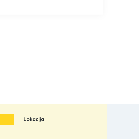
Lokacija