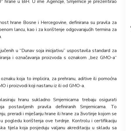
“ hrane u BiH. U ime Agencije, Smjernice je prezentirao
rnost hrane Bosne i Hercegovine, definirana su pravila za
nom lancu, kao i za korištenje odgovarajućih termina za
.
učenih u “Dunav soja inicijativu” uspostavila standard za
ficiranja i označavanja proizvoda s oznakom „bez GMO-a“
znaku koja to implicira, za prehranu, aditive ili pomoćna
O i proizvodi koji nastanu iz ili od GMO-a.
 plasiraju hranu sukladno Smjernicama trebaju osigurati
a postavljenih pravila definiranih Smjernicama. To
u, preradi i miješanju hrane ili hrane za životinje kojom se
u pogledu korištenja ove tvrdnje. Kontrolu i certifikaciju
ka tijela koja posjeduju valjanu akreditaciju u skladu sa