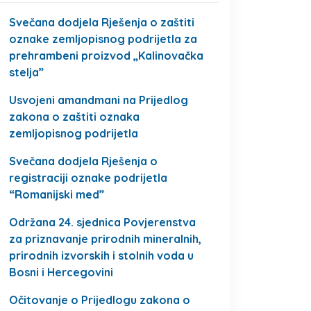
Svečana dodjela Rješenja o zaštiti
oznake zemljopisnog podrijetla za
prehrambeni proizvod „Kalinovačka
stelja”
Usvojeni amandmani na Prijedlog
zakona o zaštiti oznaka
zemljopisnog podrijetla
Svečana dodjela Rješenja o
registraciji oznake podrijetla
“Romanijski med”
Održana 24. sjednica Povjerenstva
za priznavanje prirodnih mineralnih,
prirodnih izvorskih i stolnih voda u
Bosni i Hercegovini
Očitovanje o Prijedlogu zakona o