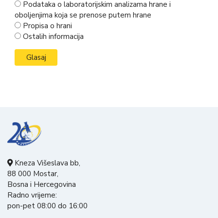
Podataka o laboratorijskim analizama hrane i
oboljenjima koja se prenose putem hrane
Propisa o hrani
Ostalih informacija
Kneza Višeslava bb,
88 000 Mostar,
Bosna i Hercegovina
Radno vrijeme:
pon-pet 08:00 do 16:00