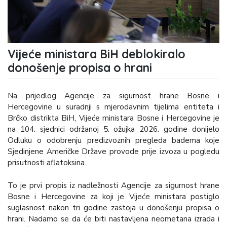
Vijeće ministara BiH deblokiralo
donošenje propisa o hrani
Na prijedlog Agencije za sigurnost hrane Bosne i
Hercegovine u suradnji s mjerodavnim tijelima entiteta i
Brčko distrikta BiH, Vijeće ministara Bosne i Hercegovine je
na 104. sjednici održanoj 5. ožujka 2026. godine donijelo
Odluku o odobrenju predizvoznih pregleda badema koje
Sjedinjene Američke Države provode prije izvoza u pogledu
prisutnosti aflatoksina.
To je prvi propis iz nadležnosti Agencije za sigurnost hrane
Bosne i Hercegovine za koji je Vijeće ministara postiglo
suglasnost nakon tri godine zastoja u donošenju propisa o
hrani. Nadamo se da će biti nastavljena neometana izrada i