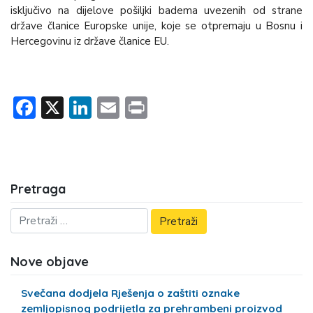
isključivo na dijelove pošiljki badema uvezenih od strane
države članice Europske unije, koje se otpremaju u Bosnu i
Hercegovinu iz države članice EU.
Facebook
X
LinkedIn
Email
Print
Pretraga
Nove objave
Svečana dodjela Rješenja o zaštiti oznake
zemljopisnog podrijetla za prehrambeni proizvod