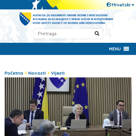
MENU
Početna
Novosti
Vijesti