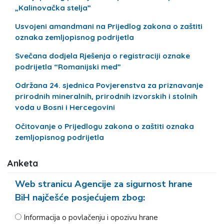
„Kalinovačka stelja”
Usvojeni amandmani na Prijedlog zakona o zaštiti
oznaka zemljopisnog podrijetla
Svečana dodjela Rješenja o registraciji oznake
podrijetla “Romanijski med”
Održana 24. sjednica Povjerenstva za priznavanje
prirodnih mineralnih, prirodnih izvorskih i stolnih
voda u Bosni i Hercegovini
Očitovanje o Prijedlogu zakona o zaštiti oznaka
zemljopisnog podrijetla
Anketa
Web stranicu Agencije za sigurnost hrane
BiH najčešće posjećujem zbog:
Informacija o povlačenju i opozivu hrane