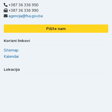
+387 36 336 950
+387 36 336 990
agencija@fsa.gov.ba
Pišite nam
Korisni linkovi
Sitemap
Kalendar
Lokacija