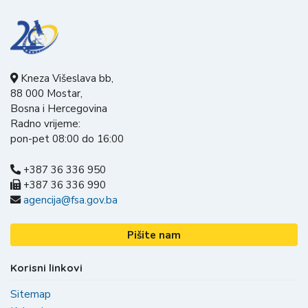
Kneza Višeslava bb,
88 000 Mostar,
Bosna i Hercegovina
Radno vrijeme:
pon-pet 08:00 do 16:00
+387 36 336 950
+387 36 336 990
agencija@fsa.gov.ba
Pišite nam
Korisni linkovi
Sitemap