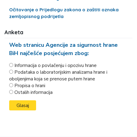
Očitovanje o Prijedlogu zakona o zaštiti oznaka
zemljopisnog podrijetla
Anketa
Web stranicu Agencije za sigurnost hrane
BiH najčešće posjećujem zbog:
Informacija o povlačenju i opozivu hrane
Podataka o laboratorijskim analizama hrane i
oboljenjima koja se prenose putem hrane
Propisa o hrani
Ostalih informacija