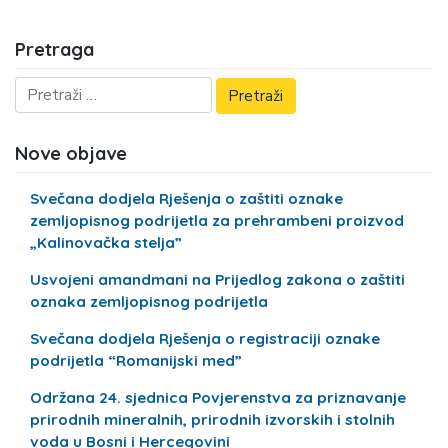
Pretraga
Nove objave
Svečana dodjela Rješenja o zaštiti oznake
zemljopisnog podrijetla za prehrambeni proizvod
„Kalinovačka stelja”
Usvojeni amandmani na Prijedlog zakona o zaštiti
oznaka zemljopisnog podrijetla
Svečana dodjela Rješenja o registraciji oznake
podrijetla “Romanijski med”
Održana 24. sjednica Povjerenstva za priznavanje
prirodnih mineralnih, prirodnih izvorskih i stolnih
voda u Bosni i Hercegovini