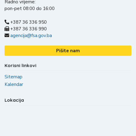
Radno vrijeme:
pon-pet 08:00 do 16:00
+387 36 336 950
+387 36 336 990
agencija@fsa.gov.ba
Pišite nam
Korisni linkovi
Sitemap
Kalendar
Lokacija