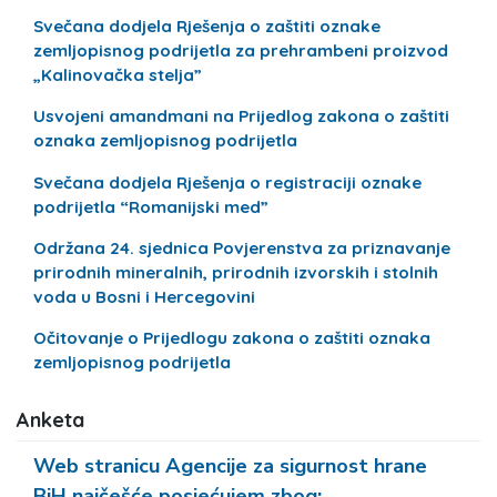
Svečana dodjela Rješenja o zaštiti oznake
zemljopisnog podrijetla za prehrambeni proizvod
„Kalinovačka stelja”
Usvojeni amandmani na Prijedlog zakona o zaštiti
oznaka zemljopisnog podrijetla
Svečana dodjela Rješenja o registraciji oznake
podrijetla “Romanijski med”
Održana 24. sjednica Povjerenstva za priznavanje
prirodnih mineralnih, prirodnih izvorskih i stolnih
voda u Bosni i Hercegovini
Očitovanje o Prijedlogu zakona o zaštiti oznaka
zemljopisnog podrijetla
Anketa
Web stranicu Agencije za sigurnost hrane
BiH najčešće posjećujem zbog: