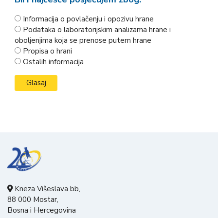
Informacija o povlačenju i opozivu hrane
Podataka o laboratorijskim analizama hrane i
oboljenjima koja se prenose putem hrane
Propisa o hrani
Ostalih informacija
Kneza Višeslava bb,
88 000 Mostar,
Bosna i Hercegovina