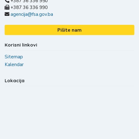
+387 36 336 950
+387 36 336 990
agencija@fsa.gov.ba
Pišite nam
Korisni linkovi
Sitemap
Kalendar
Lokacija