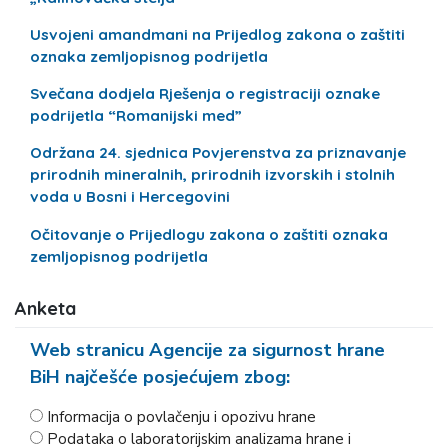
Usvojeni amandmani na Prijedlog zakona o zaštiti
oznaka zemljopisnog podrijetla
Svečana dodjela Rješenja o registraciji oznake
podrijetla “Romanijski med”
Održana 24. sjednica Povjerenstva za priznavanje
prirodnih mineralnih, prirodnih izvorskih i stolnih
voda u Bosni i Hercegovini
Očitovanje o Prijedlogu zakona o zaštiti oznaka
zemljopisnog podrijetla
Anketa
Web stranicu Agencije za sigurnost hrane
BiH najčešće posjećujem zbog:
Informacija o povlačenju i opozivu hrane
Podataka o laboratorijskim analizama hrane i