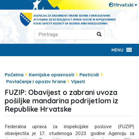
MENU
Početna
Kemijske opasnosti
Pesticidi
Povlačenje i opoziv hrane
Vijesti
FUZIP: Obavijest o zabrani uvoza
pošiljke mandarina podrijetlom iz
Republike Hrvatske
Federalna uprava za inspekcijske poslove (FUZIP)
obavijestila je 17. studenoga 2023. godine Agenciju za