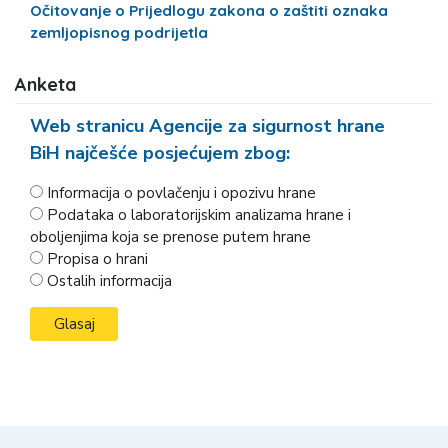
Očitovanje o Prijedlogu zakona o zaštiti oznaka
zemljopisnog podrijetla
Anketa
Web stranicu Agencije za sigurnost hrane
BiH najčešće posjećujem zbog:
Informacija o povlačenju i opozivu hrane
Podataka o laboratorijskim analizama hrane i
oboljenjima koja se prenose putem hrane
Propisa o hrani
Ostalih informacija