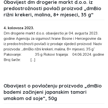
Obavijest dm drogerie markt d.o.o. iz
predostrožnosti povlači proizvod „dmBio
rižni krekeri, malina, 8+ mjeseci, 35 g“
4. kolovoza 2023.
Dm drogerie markt d.o.o. obavijestio je 04. avgusta 2023.
godine Agenciju za sigurnost hrane Bosne i Hercegovine da
iz predostrožnosti povlači iz prodaje sljedeći proizvod: Naziv
proizvoda: „dmBio rižni krekeri, malina, 8+ mjeseci, 35 g”
Pakovanje: 35 g Rokovi trajanja: 04.06.2024. godine
Broj šarže: […]
Obavijest o povlačenju proizvoda „dmBio
bademi začinjeni japanskim tamari
umakom od soje“, 50g