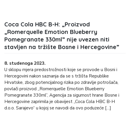
Coca Cola HBC B-H: „Proizvod
„Romerquelle Emotion Blueberry
Pomegranate 330ml” nije uvezen niti
stavljen na tržište Bosne i Hercegovine”
8. studenoga 2023.
U sklopu mjera predostrožnosti koje se provode u Bosni i
Hercegovini nakon saznanja da se s tržišta Republike
Hrvatske, zbog potencijalnog rizika po zdravlje potrošača,
povlači proizvod „Romerquelle Emotion Blueberry
Pomegranate 330ml”, Agencija za sigurnost hrane Bosne i
Hercegovine zaprimila je obavijest „Coca Cola HBC B-H
d.o.o. Sarajevo“ u kojoj se navodi da ovo poduzeće […]