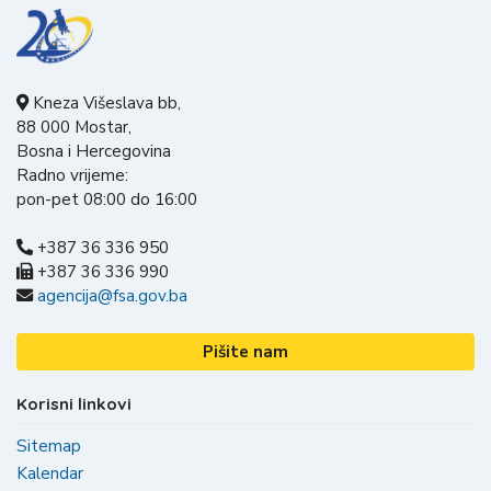
Kneza Višeslava bb,
88 000 Mostar,
Bosna i Hercegovina
Radno vrijeme:
pon-pet 08:00 do 16:00
+387 36 336 950
+387 36 336 990
agencija@fsa.gov.ba
Pišite nam
Korisni linkovi
Sitemap
Kalendar