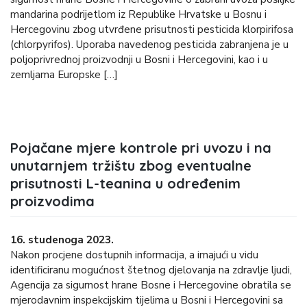
mandarina podrijetlom iz Republike Hrvatske u Bosnu i
Hercegovinu zbog utvrđene prisutnosti pesticida klorpirifosa
(chlorpyrifos). Uporaba navedenog pesticida zabranjena je u
poljoprivrednoj proizvodnji u Bosni i Hercegovini, kao i u
zemljama Europske […]
Pojačane mjere kontrole pri uvozu i na
unutarnjem tržištu zbog eventualne
prisutnosti L-teanina u određenim
proizvodima
16. studenoga 2023.
Nakon procjene dostupnih informacija, a imajući u vidu
identificiranu mogućnost štetnog djelovanja na zdravlje ljudi,
Agencija za sigurnost hrane Bosne i Hercegovine obratila se
mjerodavnim inspekcijskim tijelima u Bosni i Hercegovini sa