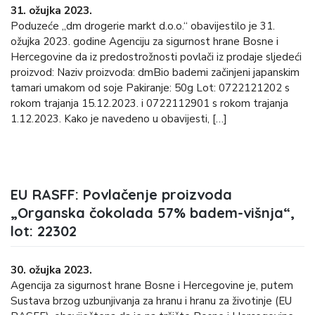
31. ožujka 2023.
Poduzeće „dm drogerie markt d.o.o.“ obavijestilo je 31.
ožujka 2023. godine Agenciju za sigurnost hrane Bosne i
Hercegovine da iz predostrožnosti povlači iz prodaje sljedeći
proizvod: Naziv proizvoda: dmBio bademi začinjeni japanskim
tamari umakom od soje Pakiranje: 50g Lot: 0722121202 s
rokom trajanja 15.12.2023. i 0722112901 s rokom trajanja
1.12.2023. Kako je navedeno u obavijesti, […]
EU RASFF: Povlačenje proizvoda
„Organska čokolada 57% badem-višnja“,
lot: 22302
30. ožujka 2023.
Agencija za sigurnost hrane Bosne i Hercegovine je, putem
Sustava brzog uzbunjivanja za hranu i hranu za životinje (EU