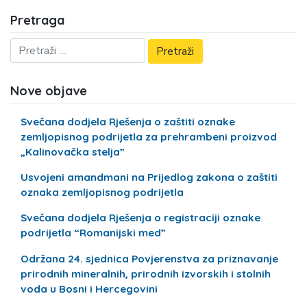
Pretraga
Nove objave
Svečana dodjela Rješenja o zaštiti oznake
zemljopisnog podrijetla za prehrambeni proizvod
„Kalinovačka stelja”
Usvojeni amandmani na Prijedlog zakona o zaštiti
oznaka zemljopisnog podrijetla
Svečana dodjela Rješenja o registraciji oznake
podrijetla “Romanijski med”
Održana 24. sjednica Povjerenstva za priznavanje
prirodnih mineralnih, prirodnih izvorskih i stolnih
voda u Bosni i Hercegovini