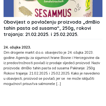
Obavijest o povlačenju proizvoda „dmBio
tahin pasta od susama“, 250g, rokovi
trajanja: 21.02.2025. i 25.02.2025.
24. ožujka 2023.
Dm drogerie markt d.o.o. obavijestio je 24. ožujka 2023.
godine Agenciju za sigurnost hrane Bosne i Hercegovine da
iz predostrožnosti povlači iz prodaje sljedeći proizvod: Naziv
proizvoda: dmBio tahin pasta od susama Pakiranje: 250g
Rokovi trajanja: 21.02.2025. i 25.02.2025. Kako je navedeno
u obavijesti, proizvod se povlači, jer se ne može isključiti
mogućnost prisustva salmonele […]