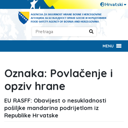
MENU
Oznaka:
Povlačenje i
opziv hrane
EU RASFF: Obavijest o nesukladnosti
pošiljke mandarina podrijetlom iz
Republike Hrvatske