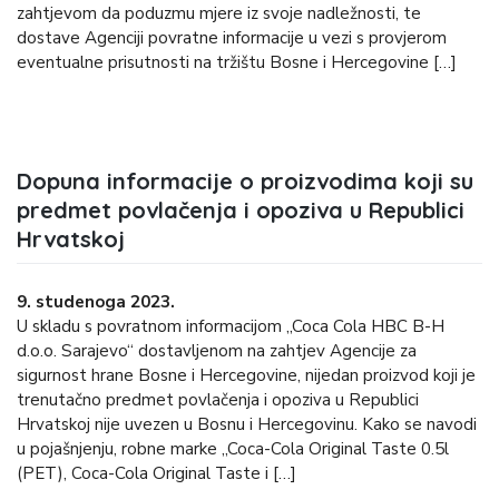
zahtjevom da poduzmu mjere iz svoje nadležnosti, te
dostave Agenciji povratne informacije u vezi s provjerom
eventualne prisutnosti na tržištu Bosne i Hercegovine […]
Dopuna informacije o proizvodima koji su
predmet povlačenja i opoziva u Republici
Hrvatskoj
9. studenoga 2023.
U skladu s povratnom informacijom „Coca Cola HBC B-H
d.o.o. Sarajevo“ dostavljenom na zahtjev Agencije za
sigurnost hrane Bosne i Hercegovine, nijedan proizvod koji je
trenutačno predmet povlačenja i opoziva u Republici
Hrvatskoj nije uvezen u Bosnu i Hercegovinu. Kako se navodi
u pojašnjenju, robne marke „Coca-Cola Original Taste 0.5l
(PET), Coca-Cola Original Taste i […]