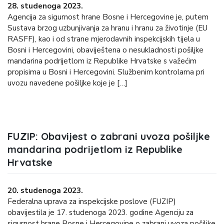
28. studenoga 2023.
Agencija za sigurnost hrane Bosne i Hercegovine je, putem
Sustava brzog uzbunjivanja za hranu i hranu za životinje (EU
RASFF), kao i od strane mjerodavnih inspekcijskih tijela u
Bosni i Hercegovini, obaviještena o nesukladnosti pošiljke
mandarina podrijetlom iz Republike Hrvatske s važećim
propisima u Bosni i Hercegovini. Službenim kontrolama pri
uvozu navedene pošiljke koje je […]
FUZIP: Obavijest o zabrani uvoza pošiljke
mandarina podrijetlom iz Republike
Hrvatske
20. studenoga 2023.
Federalna uprava za inspekcijske poslove (FUZIP)
obavijestila je 17. studenoga 2023. godine Agenciju za
sigurnost hrane Bosne i Hercegovine o zabrani uvoza pošiljke