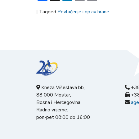
|
Tagged
Povlačenje i opziv hrane
Kneza Višeslava bb,
+38
88 000 Mostar,
+38
Bosna i Hercegovina
age
Radno vrijeme:
pon-pet 08:00 do 16:00