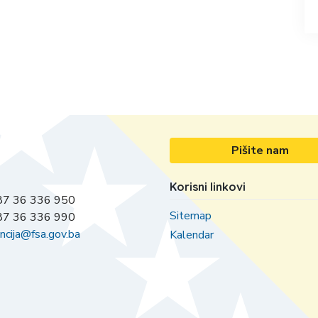
Pišite nam
Korisni linkovi
7 36 336 950
Sitemap
7 36 336 990
ncija@fsa.gov.ba
Kalendar