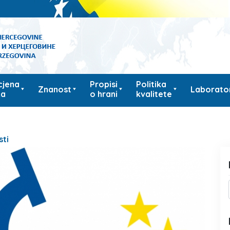
cjena
Propisi
Politika
Znanost
Laborator
ka
o hrani
kvalitete
sti