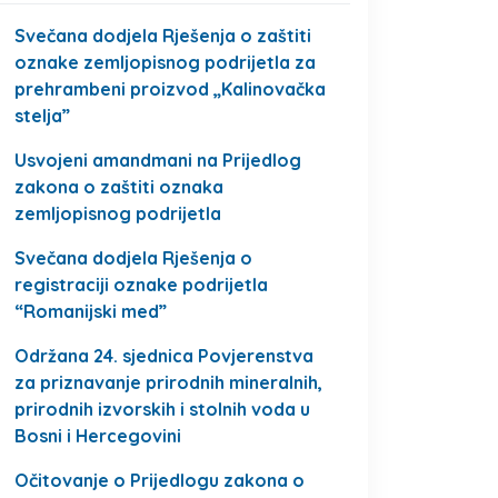
Svečana dodjela Rješenja o zaštiti
oznake zemljopisnog podrijetla za
prehrambeni proizvod „Kalinovačka
stelja”
Usvojeni amandmani na Prijedlog
zakona o zaštiti oznaka
zemljopisnog podrijetla
Svečana dodjela Rješenja o
registraciji oznake podrijetla
“Romanijski med”
Održana 24. sjednica Povjerenstva
za priznavanje prirodnih mineralnih,
prirodnih izvorskih i stolnih voda u
Bosni i Hercegovini
Očitovanje o Prijedlogu zakona o