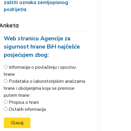
zaštiti oznaka zemljopisnog
podrijetla
Anketa
Web stranicu Agencije za
sigurnost hrane BiH najčešće
posjećujem zbog:
Informacija o povlačenju i opozivu
hrane
Podataka o laboratorijskim analizama
hrane i oboljenjima koja se prenose
putem hrane
Propisa o hrani
Ostalih informacija