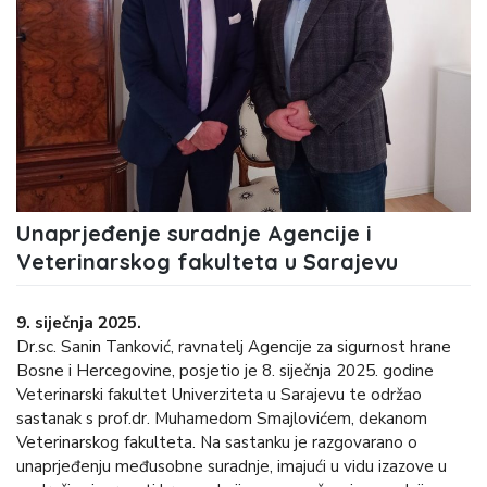
Unaprjeđenje suradnje Agencije i
Veterinarskog fakulteta u Sarajevu
9. siječnja 2025.
Dr.sc. Sanin Tanković, ravnatelj Agencije za sigurnost hrane
Bosne i Hercegovine, posjetio je 8. siječnja 2025. godine
Veterinarski fakultet Univerziteta u Sarajevu te održao
sastanak s prof.dr. Muhamedom Smajlovićem, dekanom
Veterinarskog fakulteta. Na sastanku je razgovarano o
unaprjeđenju međusobne suradnje, imajući u vidu izazove u