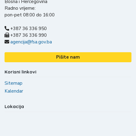
Bosna i Hercegovina
Radno vrijeme:
pon-pet 08:00 do 16:00
+387 36 336 950
+387 36 336 990
agencija@fsa.gov.ba
Pišite nam
Korisni linkovi
Sitemap
Kalendar
Lokacija