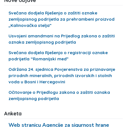
Nove objave
Svečana dodjela Rješenja o zaštiti oznake
zemljopisnog podrijetla za prehrambeni proizvod
„Kalinovačka stelja”
Usvojeni amandmani na Prijedlog zakona o zaštiti
oznaka zemljopisnog podrijetla
Svečana dodjela Rješenja o registraciji oznake
podrijetla “Romanijski med”
Održana 24. sjednica Povjerenstva za priznavanje
prirodnih mineralnih, prirodnih izvorskih i stolnih
voda u Bosni i Hercegovini
Očitovanje o Prijedlogu zakona o zaštiti oznaka
zemljopisnog podrijetla
Anketa
Web stranicu Agencije za sigurnost hrane