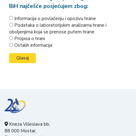
BiH najčešće posjećujem zbog:
Informacija o povlačenju i opozivu hrane
Podataka o laboratorijskim analizama hrane i
oboljenjima koja se prenose putem hrane
Propisa o hrani
Ostalih informacija
Kneza Višeslava bb,
88 000 Mostar,