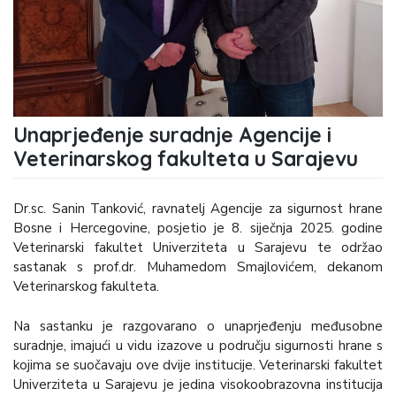
Unaprjeđenje suradnje Agencije i
Veterinarskog fakulteta u Sarajevu
Dr.sc. Sanin Tanković, ravnatelj Agencije za sigurnost hrane
Bosne i Hercegovine, posjetio je 8. siječnja 2025. godine
Veterinarski fakultet Univerziteta u Sarajevu te održao
sastanak s prof.dr. Muhamedom Smajlovićem, dekanom
Veterinarskog fakulteta.
Na sastanku je razgovarano o unaprjeđenju međusobne
suradnje, imajući u vidu izazove u području sigurnosti hrane s
kojima se suočavaju ove dvije institucije. Veterinarski fakultet
Univerziteta u Sarajevu je jedina visokoobrazovna institucija