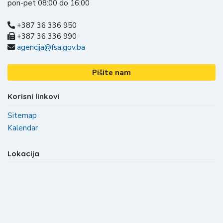
pon-pet 08:00 do 16:00
+387 36 336 950
+387 36 336 990
agencija@fsa.gov.ba
Pišite nam
Korisni linkovi
Sitemap
Kalendar
Lokacija