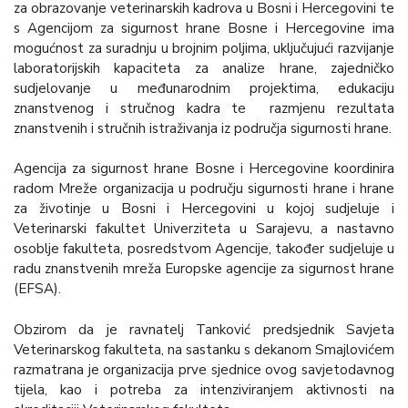
za obrazovanje veterinarskih kadrova u Bosni i Hercegovini te
s Agencijom za sigurnost hrane Bosne i Hercegovine ima
mogućnost za suradnju u brojnim poljima, uključujući razvijanje
laboratorijskih kapaciteta za analize hrane, zajedničko
sudjelovanje u međunarodnim projektima, edukaciju
znanstvenog i stručnog kadra te razmjenu rezultata
znanstvenih i stručnih istraživanja iz područja sigurnosti hrane.
Agencija za sigurnost hrane Bosne i Hercegovine koordinira
radom Mreže organizacija u području sigurnosti hrane i hrane
za životinje u Bosni i Hercegovini u kojoj sudjeluje i
Veterinarski fakultet Univerziteta u Sarajevu, a nastavno
osoblje fakulteta, posredstvom Agencije, također sudjeluje u
radu znanstvenih mreža Europske agencije za sigurnost hrane
(EFSA).
Obzirom da je ravnatelj Tanković predsjednik Savjeta
Veterinarskog fakulteta, na sastanku s dekanom Smajlovićem
razmatrana je organizacija prve sjednice ovog savjetodavnog
tijela, kao i potreba za intenziviranjem aktivnosti na