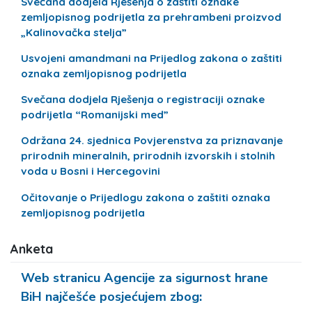
Svečana dodjela Rješenja o zaštiti oznake
zemljopisnog podrijetla za prehrambeni proizvod
„Kalinovačka stelja”
Usvojeni amandmani na Prijedlog zakona o zaštiti
oznaka zemljopisnog podrijetla
Svečana dodjela Rješenja o registraciji oznake
podrijetla “Romanijski med”
Održana 24. sjednica Povjerenstva za priznavanje
prirodnih mineralnih, prirodnih izvorskih i stolnih
voda u Bosni i Hercegovini
Očitovanje o Prijedlogu zakona o zaštiti oznaka
zemljopisnog podrijetla
Anketa
Web stranicu Agencije za sigurnost hrane
BiH najčešće posjećujem zbog: