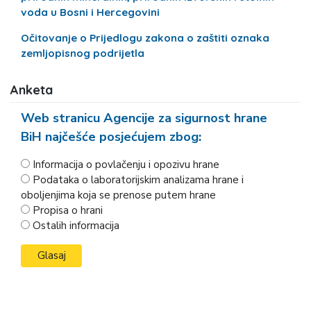
voda u Bosni i Hercegovini
Očitovanje o Prijedlogu zakona o zaštiti oznaka
zemljopisnog podrijetla
Anketa
Web stranicu Agencije za sigurnost hrane
BiH najčešće posjećujem zbog:
Informacija o povlačenju i opozivu hrane
Podataka o laboratorijskim analizama hrane i
oboljenjima koja se prenose putem hrane
Propisa o hrani
Ostalih informacija