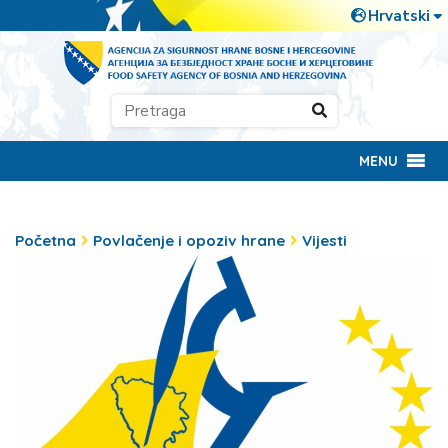
MENU
Početna
Povlačenje i opoziv hrane
Vijesti