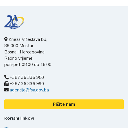
Kneza Višeslava bb,
88 000 Mostar,
Bosna i Hercegovina
Radno vrijeme:
pon-pet 08:00 do 16:00
+387 36 336 950
+387 36 336 990
agencija@fsa.gov.ba
Pišite nam
Korisni linkovi