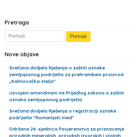
Pretraga
Nove objave
Svečana dodjela Rješenja o zaštiti oznake
zemljopisnog podrijetla za prehrambeni proizvod
„Kalinovačka stelja”
Usvojeni amandmani na Prijedlog zakona o zaštiti
oznaka zemljopisnog podrijetla
Svečana dodjela Rješenja o registraciji oznake
podrijetla “Romanijski med”
Održana 24. sjednica Povjerenstva za priznavanje
prirodnih mineralnih, prirodnih izvorskih i stolnih