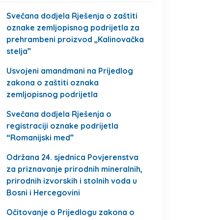
Svečana dodjela Rješenja o zaštiti
oznake zemljopisnog podrijetla za
prehrambeni proizvod „Kalinovačka
stelja”
Usvojeni amandmani na Prijedlog
zakona o zaštiti oznaka
zemljopisnog podrijetla
Svečana dodjela Rješenja o
registraciji oznake podrijetla
“Romanijski med”
Održana 24. sjednica Povjerenstva
za priznavanje prirodnih mineralnih,
prirodnih izvorskih i stolnih voda u
Bosni i Hercegovini
Očitovanje o Prijedlogu zakona o