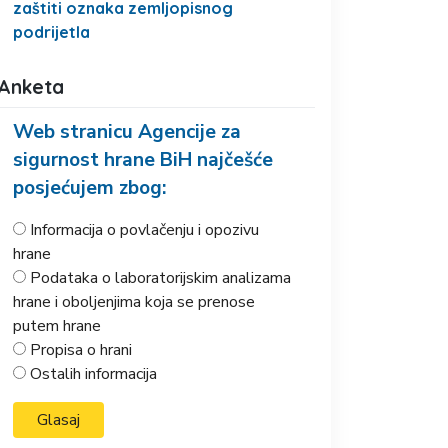
zaštiti oznaka zemljopisnog
podrijetla
Anketa
Web stranicu Agencije za
sigurnost hrane BiH najčešće
posjećujem zbog:
Informacija o povlačenju i opozivu
hrane
Podataka o laboratorijskim analizama
hrane i oboljenjima koja se prenose
putem hrane
Propisa o hrani
Ostalih informacija