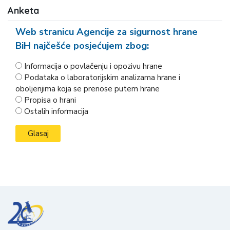
Anketa
Web stranicu Agencije za sigurnost hrane
BiH najčešće posjećujem zbog:
Informacija o povlačenju i opozivu hrane
Podataka o laboratorijskim analizama hrane i
oboljenjima koja se prenose putem hrane
Propisa o hrani
Ostalih informacija