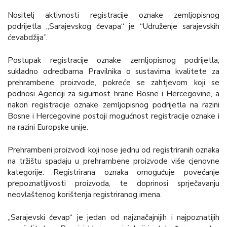
Nositelj aktivnosti registracije oznake zemljopisnog
podrijetla „Sarajevskog ćevapa“ je “Udruženje sarajevskih
ćevabdžija”.
Postupak registracije oznake zemljopisnog podrijetla,
sukladno odredbama Pravilnika o sustavima kvalitete za
prehrambene proizvode, pokreće se zahtjevom koji se
podnosi Agenciji za sigurnost hrane Bosne i Hercegovine, a
nakon registracije oznake zemljopisnog podrijetla na razini
Bosne i Hercegovine postoji mogućnost registracije oznake i
na razini Europske unije.
Prehrambeni proizvodi koji nose jednu od registriranih oznaka
na tržištu spadaju u prehrambene proizvode više cjenovne
kategorije. Registrirana oznaka omogućuje povećanje
prepoznatljivosti proizvoda, te doprinosi sprječavanju
neovlaštenog korištenja registriranog imena.
„Sarajevski ćevap“ je jedan od najznačajnijih i najpoznatijih