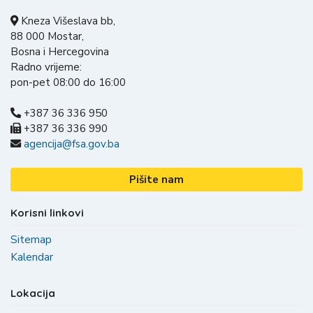
Kneza Višeslava bb,
88 000 Mostar,
Bosna i Hercegovina
Radno vrijeme:
pon-pet 08:00 do 16:00
+387 36 336 950
+387 36 336 990
agencija@fsa.gov.ba
Pišite nam
Korisni linkovi
Sitemap
Kalendar
Lokacija