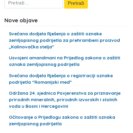
Nove objave
Svečana dodjela Rješenja o zaštiti oznake
zemljopisnog podrijetla za prehrambeni proizvod
„Kalinovačka stelja”
Usvojeni amandmani na Prijedlog zakona o zaštiti
oznaka zemljopisnog podrijetla
Svečana dodjela Rješenja o registraciji oznake
podrijetla “Romanijski med”
Održana 24. sjednica Povjerenstva za priznavanje
prirodnih mineralnih, prirodnih izvorskih i stolnih
voda u Bosni i Hercegovini
Očitovanje o Prijedlogu zakona o zaštiti oznaka
zemljopisnog podrijetla