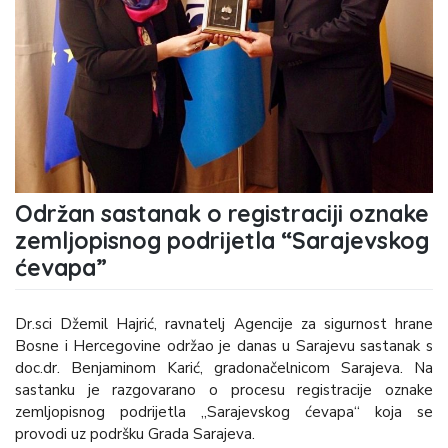
Održan sastanak o registraciji oznake
zemljopisnog podrijetla “Sarajevskog
ćevapa”
Dr.sci Džemil Hajrić, ravnatelj Agencije za sigurnost hrane
Bosne i Hercegovine održao je danas u Sarajevu sastanak s
doc.dr. Benjaminom Karić, gradonačelnicom Sarajeva. Na
sastanku je razgovarano o procesu registracije oznake
zemljopisnog podrijetla „Sarajevskog ćevapa“ koja se
provodi uz podršku Grada Sarajeva.