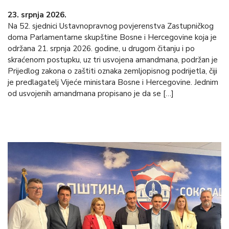
23. srpnja 2026.
Na 52. sjednici Ustavnopravnog povjerenstva Zastupničkog
doma Parlamentarne skupštine Bosne i Hercegovine koja je
održana 21. srpnja 2026. godine, u drugom čitanju i po
skraćenom postupku, uz tri usvojena amandmana, podržan je
Prijedlog zakona o zaštiti oznaka zemljopisnog podrijetla, čiji
je predlagatelj Vijeće ministara Bosne i Hercegovine. Jednim
od usvojenih amandmana propisano je da se […]