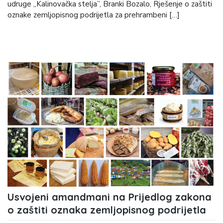
udruge „Kalinovačka stelja”, Branki Bozalo, Rješenje o zaštiti
oznake zemljopisnog podrijetla za prehrambeni […]
Usvojeni amandmani na Prijedlog zakona
o zaštiti oznaka zemljopisnog podrijetla