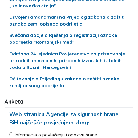
„Kalinovačka stelja”
Usvojeni amandmani na Prijedlog zakona o zaštiti
oznaka zemljopisnog podrijetla
Svečana dodjela Rješenja o registraciji oznake
podrijetla “Romanijski med”
Održana 24. sjednica Povjerenstva za priznavanje
prirodnih mineralnih, prirodnih izvorskih i stolnih
voda u Bosni i Hercegovini
Očitovanje o Prijedlogu zakona o zaštiti oznaka
zemljopisnog podrijetla
Anketa
Web stranicu Agencije za sigurnost hrane
BiH najčešće posjećujem zbog:
Informacija o povlačenju i opozivu hrane