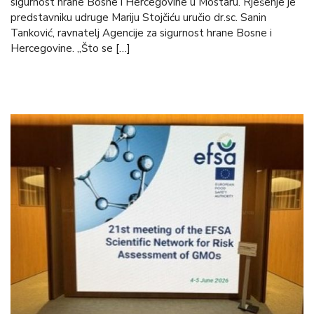
sigurnost hrane Bosne i Hercegovine u Mostaru. Rješenje je
predstavniku udruge Mariju Stojčiću uručio dr.sc. Sanin
Tanković, ravnatelj Agencije za sigurnost hrane Bosne i
Hercegovine. „Što se […]