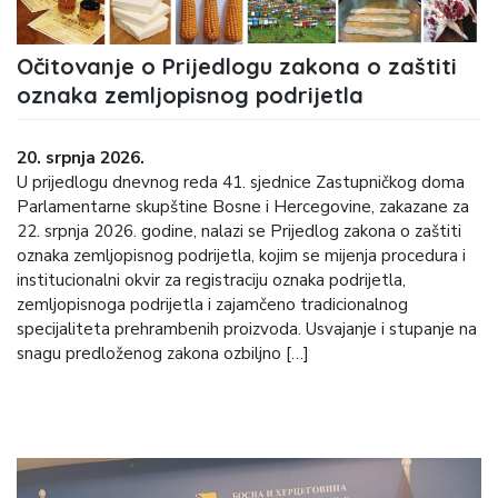
Očitovanje o Prijedlogu zakona o zaštiti
oznaka zemljopisnog podrijetla
20. srpnja 2026.
U prijedlogu dnevnog reda 41. sjednice Zastupničkog doma
Parlamentarne skupštine Bosne i Hercegovine, zakazane za
22. srpnja 2026. godine, nalazi se Prijedlog zakona o zaštiti
oznaka zemljopisnog podrijetla, kojim se mijenja procedura i
institucionalni okvir za registraciju oznaka podrijetla,
zemljopisnoga podrijetla i zajamčeno tradicionalnog
specijaliteta prehrambenih proizvoda. Usvajanje i stupanje na
snagu predloženog zakona ozbiljno […]