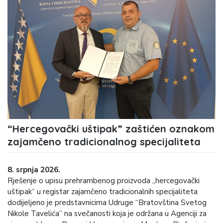
“Hercegovački uštipak” zaštićen oznakom
zajamčeno tradicionalnog specijaliteta
8. srpnja 2026.
Rješenje o upisu prehrambenog proizvoda „hercegovački
uštipak“ u registar zajamčeno tradicionalnih specijaliteta
dodijeljeno je predstavnicima Udruge “Bratovština Svetog
Nikole Tavelića” na svečanosti koja je održana u Agenciji za