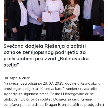
Svečana dodjela Rješenja o zaštiti
oznake zemljopisnog podrijetla za
prehrambeni proizvod „Kalinovačka
stelja”
30. srpnja 2026.
Na svečanosti održanoj 28. 07. 2029. godine u Kalinoviku, u
prostorijama objekta „Kalinova kuća”, zamjenik ravnatelja
Agencije za sigurnost hrane Bosne i Hercegovine dr. sc.
Slobodan Dojčinović i voditelj Odsjeka za certificiranje i
označavanje hrane dr. sc. Dragan Brenjo uručili su predsjednici