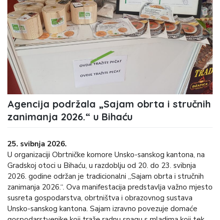
Agencija podržala „Sajam obrta i stručnih
zanimanja 2026.“ u Bihaću
25. svibnja 2026.
U organizaciji Obrtničke komore Unsko-sanskog kantona, na
Gradskoj otoci u Bihaću, u razdoblju od 20. do 23. svibnja
2026. godine održan je tradicionalni „Sajam obrta i stručnih
zanimanja 2026.“. Ova manifestacija predstavlja važno mjesto
susreta gospodarstva, obrtništva i obrazovnog sustava
Unsko-sanskog kantona. Sajam izravno povezuje domaće
gospodarstvenike koji traže radnu snagu s mladima koji tek