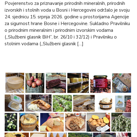
Povjerenstvo za priznavanje prirodnih mineralnih, prirodnih
izvorskih i stolnih voda u Bosni i Hercegovini održalo je svoju
24. sjednicu 15. srpnja 2026. godine u prostorijama Agencije
za sigurnost hrane Bosne i Hercegovine. Sukladno Pravilniku
o prirodnim mineralnim i prirodnim izvorskim vodama
(„Službeni glasnik BiH”, br. 26/10 i 32/12) i Pravilniku o
stolnim vodama („Službeni glasnik […]