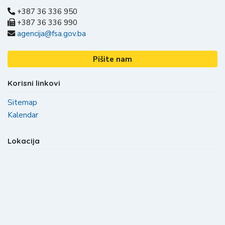
+387 36 336 950
+387 36 336 990
agencija@fsa.gov.ba
Pišite nam
Korisni linkovi
Sitemap
Kalendar
Lokacija