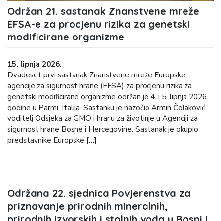
Održan 21. sastanak Znanstvene mreže
EFSA-e za procjenu rizika za genetski
modificirane organizme
15. lipnja 2026.
Dvadeset prvi sastanak Znanstvene mreže Europske
agencije za sigurnost hrane (EFSA) za procjenu rizika za
genetski modificirane organizme održan je 4. i 5. lipnja 2026.
godine u Parmi, Italija. Sastanku je nazočio Armin Čolaković,
voditelj Odsjeka za GMO i hranu za životinje u Agenciji za
sigurnost hrane Bosne i Hercegovine. Sastanak je okupio
predstavnike Europske […]
Održana 22. sjednica Povjerenstva za
priznavanje prirodnih mineralnih,
prirodnih izvorskih i stolnih voda u Bosni i