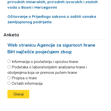
prirodnih mineralnih, prirodnih izvorskih i stolnih
voda u Bosni i Hercegovini
Očitovanje o Prijedlogu zakona o zaštiti oznaka
zemljopisnog podrijetla
Anketa
Web stranicu Agencije za sigurnost hrane
BiH najčešće posjećujem zbog:
Informacija o povlačenju i opozivu hrane
Podataka o laboratorijskim analizama hrane i
oboljenjima koja se prenose putem hrane
Propisa o hrani
Ostalih informacija