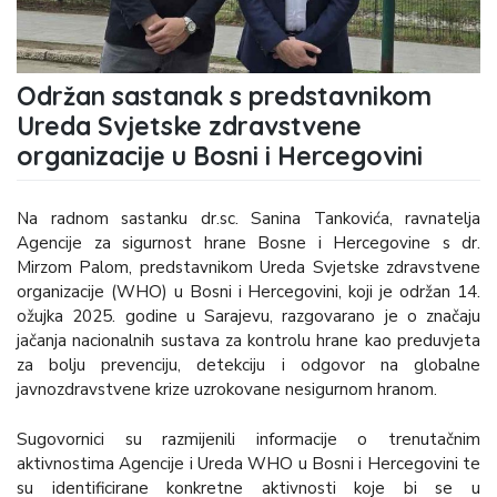
Održan sastanak s predstavnikom
Ureda Svjetske zdravstvene
organizacije u Bosni i Hercegovini
Na radnom sastanku dr.sc. Sanina Tankovića, ravnatelja
Agencije za sigurnost hrane Bosne i Hercegovine s dr.
Mirzom Palom, predstavnikom Ureda Svjetske zdravstvene
organizacije (WHO) u Bosni i Hercegovini, koji je održan 14.
ožujka 2025. godine u Sarajevu, razgovarano je o značaju
jačanja nacionalnih sustava za kontrolu hrane kao preduvjeta
za bolju prevenciju, detekciju i odgovor na globalne
javnozdravstvene krize uzrokovane nesigurnom hranom.
Sugovornici su razmijenili informacije o trenutačnim
aktivnostima Agencije i Ureda WHO u Bosni i Hercegovini te
su identificirane konkretne aktivnosti koje bi se u