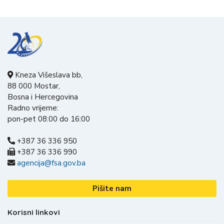
Kneza Višeslava bb,
88 000 Mostar,
Bosna i Hercegovina
Radno vrijeme:
pon-pet 08:00 do 16:00
+387 36 336 950
+387 36 336 990
agencija@fsa.gov.ba
Pišite nam
Korisni linkovi