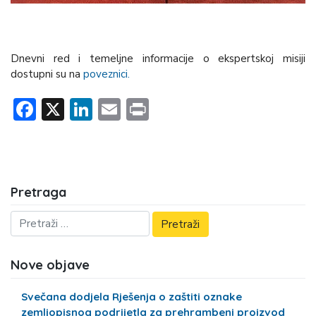
Dnevni red i temeljne informacije o ekspertskoj misiji
dostupni su na
poveznici.
Facebook
X
LinkedIn
Email
Print
Pretraga
Nove objave
Svečana dodjela Rješenja o zaštiti oznake
zemljopisnog podrijetla za prehrambeni proizvod