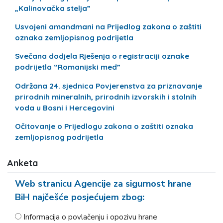
„Kalinovačka stelja”
Usvojeni amandmani na Prijedlog zakona o zaštiti
oznaka zemljopisnog podrijetla
Svečana dodjela Rješenja o registraciji oznake
podrijetla “Romanijski med”
Održana 24. sjednica Povjerenstva za priznavanje
prirodnih mineralnih, prirodnih izvorskih i stolnih
voda u Bosni i Hercegovini
Očitovanje o Prijedlogu zakona o zaštiti oznaka
zemljopisnog podrijetla
Anketa
Web stranicu Agencije za sigurnost hrane
BiH najčešće posjećujem zbog:
Informacija o povlačenju i opozivu hrane