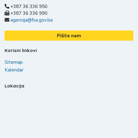
+387 36 336 950
+387 36 336 990
agencija@fsa.gov.ba
Pišite nam
Korisni linkovi
Sitemap
Kalendar
Lokacija