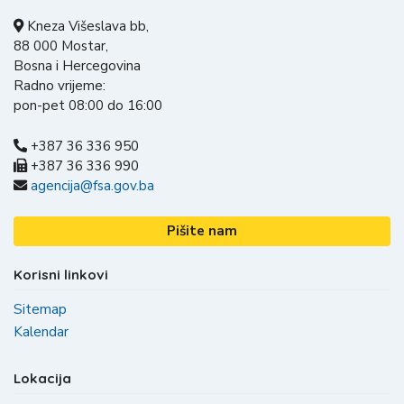
Kneza Višeslava bb,
88 000 Mostar,
Bosna i Hercegovina
Radno vrijeme:
pon-pet 08:00 do 16:00
+387 36 336 950
+387 36 336 990
agencija@fsa.gov.ba
Pišite nam
Korisni linkovi
Sitemap
Kalendar
Lokacija