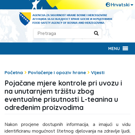
MENU
Početna
Povlačenje i opoziv hrane
Vijesti
Pojačane mjere kontrole pri uvozu i
na unutarnjem tržištu zbog
eventualne prisutnosti L-teanina u
određenim proizvodima
Nakon procjene dostupnih informacija, a imajući u vidu
identificiranu mogućnost štetnog djelovanja na zdravlje ljudi,