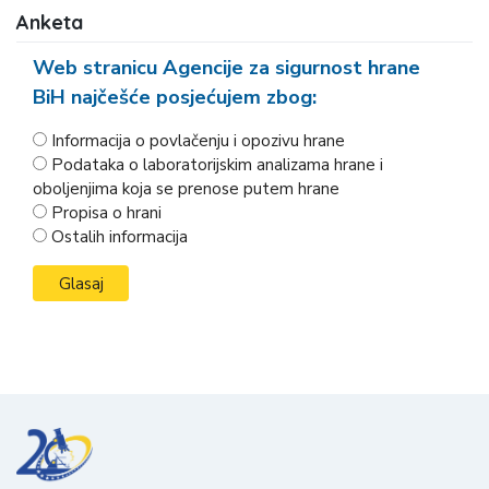
Anketa
Web stranicu Agencije za sigurnost hrane
BiH najčešće posjećujem zbog:
Informacija o povlačenju i opozivu hrane
Podataka o laboratorijskim analizama hrane i
oboljenjima koja se prenose putem hrane
Propisa o hrani
Ostalih informacija