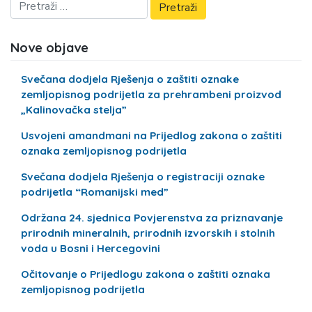
Nove objave
Svečana dodjela Rješenja o zaštiti oznake
zemljopisnog podrijetla za prehrambeni proizvod
„Kalinovačka stelja”
Usvojeni amandmani na Prijedlog zakona o zaštiti
oznaka zemljopisnog podrijetla
Svečana dodjela Rješenja o registraciji oznake
podrijetla “Romanijski med”
Održana 24. sjednica Povjerenstva za priznavanje
prirodnih mineralnih, prirodnih izvorskih i stolnih
voda u Bosni i Hercegovini
Očitovanje o Prijedlogu zakona o zaštiti oznaka
zemljopisnog podrijetla