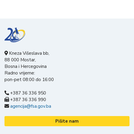
Kneza Višeslava bb,
88 000 Mostar,
Bosna i Hercegovina
Radno vrijeme:
pon-pet 08:00 do 16:00
+387 36 336 950
+387 36 336 990
agencija@fsa.gov.ba
Pišite nam