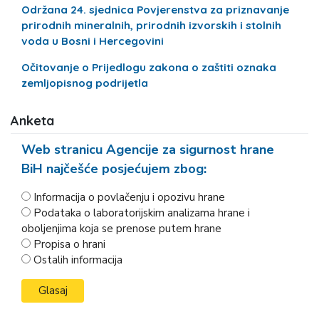
Održana 24. sjednica Povjerenstva za priznavanje
prirodnih mineralnih, prirodnih izvorskih i stolnih
voda u Bosni i Hercegovini
Očitovanje o Prijedlogu zakona o zaštiti oznaka
zemljopisnog podrijetla
Anketa
Web stranicu Agencije za sigurnost hrane
BiH najčešće posjećujem zbog:
Informacija o povlačenju i opozivu hrane
Podataka o laboratorijskim analizama hrane i
oboljenjima koja se prenose putem hrane
Propisa o hrani
Ostalih informacija