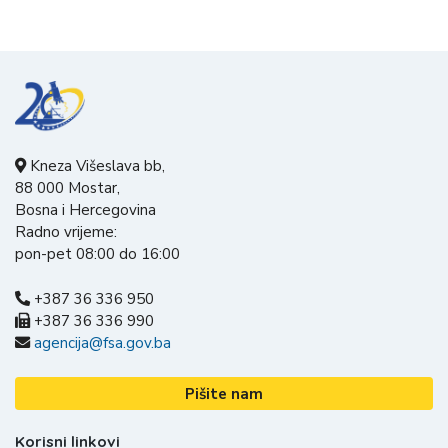
Kneza Višeslava bb,
88 000 Mostar,
Bosna i Hercegovina
Radno vrijeme:
pon-pet 08:00 do 16:00
+387 36 336 950
+387 36 336 990
agencija@fsa.gov.ba
Pišite nam
Korisni linkovi