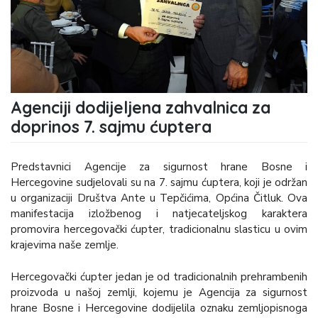
Agenciji dodijeljena zahvalnica za
doprinos 7. sajmu ćuptera
Predstavnici Agencije za sigurnost hrane Bosne i
Hercegovine sudjelovali su na 7. sajmu ćuptera, koji je održan
u organizaciji Društva Ante u Tepčićima, Općina Čitluk. Ova
manifestacija izložbenog i natjecateljskog karaktera
promovira hercegovački ćupter, tradicionalnu slasticu u ovim
krajevima naše zemlje.
Hercegovački ćupter jedan je od tradicionalnih prehrambenih
proizvoda u našoj zemlji, kojemu je Agencija za sigurnost
hrane Bosne i Hercegovine dodijelila oznaku zemljopisnoga