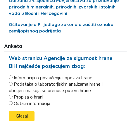
Održana 24. sjednica Povjerenstva za priznavanje
prirodnih mineralnih, prirodnih izvorskih i stolnih
voda u Bosni i Hercegovini
Očitovanje o Prijedlogu zakona o zaštiti oznaka
zemljopisnog podrijetla
Anketa
Web stranicu Agencije za sigurnost hrane
BiH najčešće posjećujem zbog:
Informacija o povlačenju i opozivu hrane
Podataka o laboratorijskim analizama hrane i
oboljenjima koja se prenose putem hrane
Propisa o hrani
Ostalih informacija