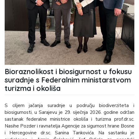
Bioraznolikost i biosigurnost u fokusu
suradnje s Federalnim ministarstvom
turizma i okoliša
S ciljem jačanja suradnje u području biodiverziteta i
biosigurnosti, u Sarajevu je 29. siječnja 2026. godine održan
sastanak federalne ministrice okoliša i turizma prof.dr.sc.
Nasihe Pozder i ravnatelja Agencije za sigurnost hrane Bosne
i Hercegovine dr.sc. Sanina Tankovića. Na sastanku je