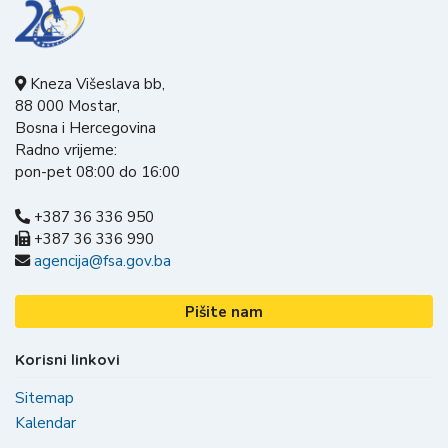
Kneza Višeslava bb,
88 000 Mostar,
Bosna i Hercegovina
Radno vrijeme:
pon-pet 08:00 do 16:00
+387 36 336 950
+387 36 336 990
agencija@fsa.gov.ba
Pišite nam
Korisni linkovi
Sitemap
Kalendar