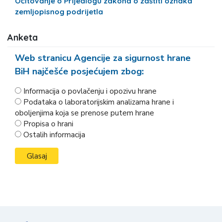
Očitovanje o Prijedlogu zakona o zaštiti oznaka
zemljopisnog podrijetla
Anketa
Web stranicu Agencije za sigurnost hrane
BiH najčešće posjećujem zbog:
Informacija o povlačenju i opozivu hrane
Podataka o laboratorijskim analizama hrane i
oboljenjima koja se prenose putem hrane
Propisa o hrani
Ostalih informacija