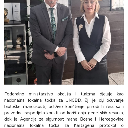
Federalno ministarstvo okoliša i turizma djeluje kao
nacionalna fokalna točka za UNCBD, čiji je cilj očuvanje
biološke raznolikosti, održivo korištenje prirodnih resursa i
pravedna raspodjela koristi od korištenja genetskih resursa,
dok je Agencija za sigurnost hrane Bosne i Hercegovine
nacionalna fokalna točka za Kartagena protokol o