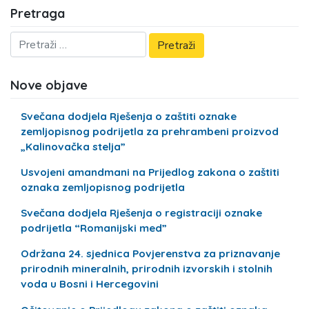
Pretraga
Nove objave
Svečana dodjela Rješenja o zaštiti oznake
zemljopisnog podrijetla za prehrambeni proizvod
„Kalinovačka stelja”
Usvojeni amandmani na Prijedlog zakona o zaštiti
oznaka zemljopisnog podrijetla
Svečana dodjela Rješenja o registraciji oznake
podrijetla “Romanijski med”
Održana 24. sjednica Povjerenstva za priznavanje
prirodnih mineralnih, prirodnih izvorskih i stolnih
voda u Bosni i Hercegovini