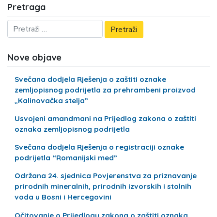
Pretraga
Nove objave
Svečana dodjela Rješenja o zaštiti oznake
zemljopisnog podrijetla za prehrambeni proizvod
„Kalinovačka stelja”
Usvojeni amandmani na Prijedlog zakona o zaštiti
oznaka zemljopisnog podrijetla
Svečana dodjela Rješenja o registraciji oznake
podrijetla “Romanijski med”
Održana 24. sjednica Povjerenstva za priznavanje
prirodnih mineralnih, prirodnih izvorskih i stolnih
voda u Bosni i Hercegovini
Očitovanje o Prijedlogu zakona o zaštiti oznaka