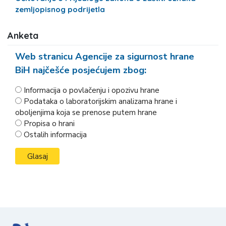
zemljopisnog podrijetla
Anketa
Web stranicu Agencije za sigurnost hrane
BiH najčešće posjećujem zbog:
Informacija o povlačenju i opozivu hrane
Podataka o laboratorijskim analizama hrane i
oboljenjima koja se prenose putem hrane
Propisa o hrani
Ostalih informacija