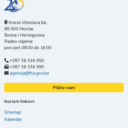
Kneza Višeslava bb,
88 000 Mostar,
Bosna i Hercegovina
Radno vrijeme:
pon-pet 08:00 do 16:00
+387 36 336 950
+387 36 336 990
agencija@fsa.gov.ba
Pišite nam
Korisni linkovi
Sitemap
Kalendar