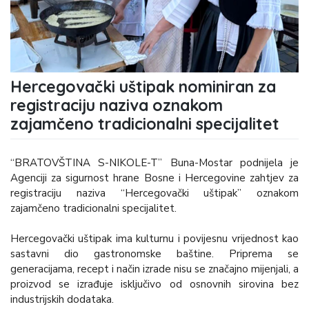
Hercegovački uštipak nominiran za
registraciju naziva oznakom
zajamčeno tradicionalni specijalitet
“BRATOVŠTINA S-NIKOLE-T” Buna-Mostar podnijela je
Agenciji za sigurnost hrane Bosne i Hercegovine zahtjev za
registraciju naziva “Hercegovački uštipak” oznakom
zajamčeno tradicionalni specijalitet.
Hercegovački uštipak ima kulturnu i povijesnu vrijednost kao
sastavni dio gastronomske baštine. Priprema se
generacijama, recept i način izrade nisu se značajno mijenjali, a
proizvod se izrađuje isključivo od osnovnih sirovina bez
industrijskih dodataka.