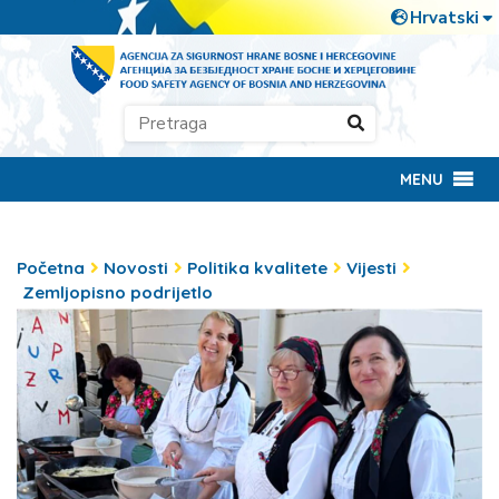
MENU
Početna
Novosti
Politika kvalitete
Vijesti
Zemljopisno podrijetlo