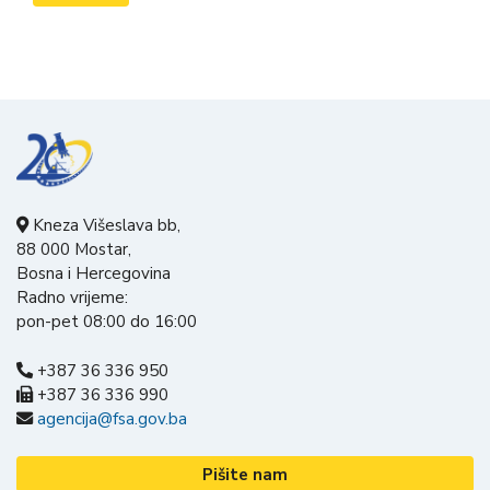
Kneza Višeslava bb,
88 000 Mostar,
Bosna i Hercegovina
Radno vrijeme:
pon-pet 08:00 do 16:00
+387 36 336 950
+387 36 336 990
agencija@fsa.gov.ba
Pišite nam