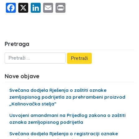
Facebook
X
LinkedIn
Email
Print
Pretraga
Nove objave
Svečana dodjela Rješenja o zaštiti oznake
zemljopisnog podrijetla za prehrambeni proizvod
„Kalinovačka stelja”
Usvojeni amandmani na Prijedlog zakona o zaštiti
oznaka zemljopisnog podrijetla
Svečana dodjela Rješenja o registraciji oznake