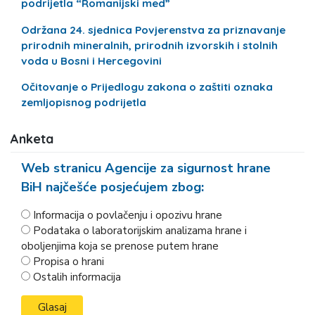
podrijetla “Romanijski med”
Održana 24. sjednica Povjerenstva za priznavanje
prirodnih mineralnih, prirodnih izvorskih i stolnih
voda u Bosni i Hercegovini
Očitovanje o Prijedlogu zakona o zaštiti oznaka
zemljopisnog podrijetla
Anketa
Web stranicu Agencije za sigurnost hrane
BiH najčešće posjećujem zbog:
Informacija o povlačenju i opozivu hrane
Podataka o laboratorijskim analizama hrane i
oboljenjima koja se prenose putem hrane
Propisa o hrani
Ostalih informacija