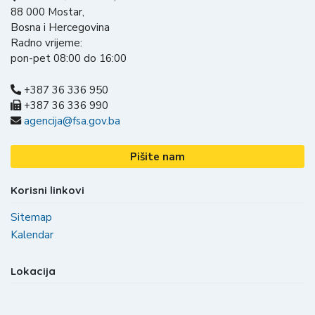
88 000 Mostar,
Bosna i Hercegovina
Radno vrijeme:
pon-pet 08:00 do 16:00
+387 36 336 950
+387 36 336 990
agencija@fsa.gov.ba
Pišite nam
Korisni linkovi
Sitemap
Kalendar
Lokacija