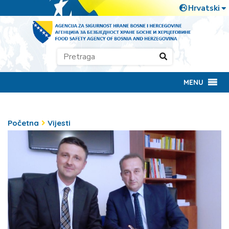
MENU
Početna
Vijesti