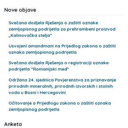
Nove objave
Svečana dodjela Rješenja o zaštiti oznake
zemljopisnog podrijetla za prehrambeni proizvod
„Kalinovačka stelja”
Usvojeni amandmani na Prijedlog zakona o zaštiti
oznaka zemljopisnog podrijetla
Svečana dodjela Rješenja o registraciji oznake
podrijetla “Romanijski med”
Održana 24. sjednica Povjerenstva za priznavanje
prirodnih mineralnih, prirodnih izvorskih i stolnih
voda u Bosni i Hercegovini
Očitovanje o Prijedlogu zakona o zaštiti oznaka
zemljopisnog podrijetla
Anketa