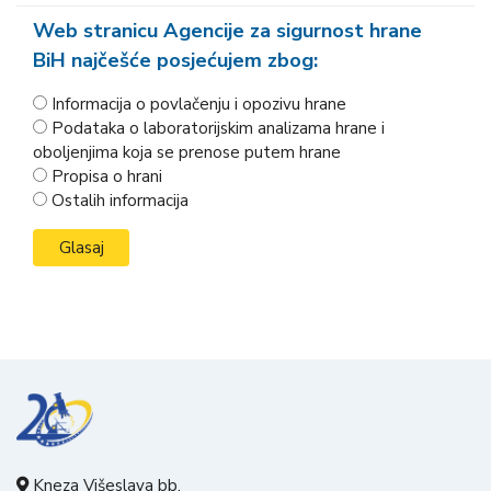
Web stranicu Agencije za sigurnost hrane
BiH najčešće posjećujem zbog:
Informacija o povlačenju i opozivu hrane
Podataka o laboratorijskim analizama hrane i
oboljenjima koja se prenose putem hrane
Propisa o hrani
Ostalih informacija
Kneza Višeslava bb,