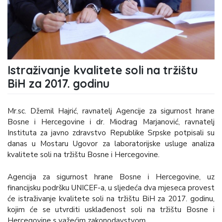
Istraživanje kvalitete soli na tržištu
BiH za 2017. godinu
Mr.sc. Džemil Hajrić, ravnatelj Agencije za sigurnost hrane
Bosne i Hercegovine i dr. Miodrag Marjanović, ravnatelj
Instituta za javno zdravstvo Republike Srpske potpisali su
danas u Mostaru Ugovor za laboratorijske usluge analiza
kvalitete soli na tržištu Bosne i Hercegovine.
Agencija za sigurnost hrane Bosne i Hercegovine, uz
financijsku podršku UNICEF-a, u sljedeća dva mjeseca provest
će istraživanje kvalitete soli na tržištu BiH za 2017. godinu,
kojim će se utvrditi usklađenost soli na tržištu Bosne i
Hercegovine s važećim zakonodavstvom.