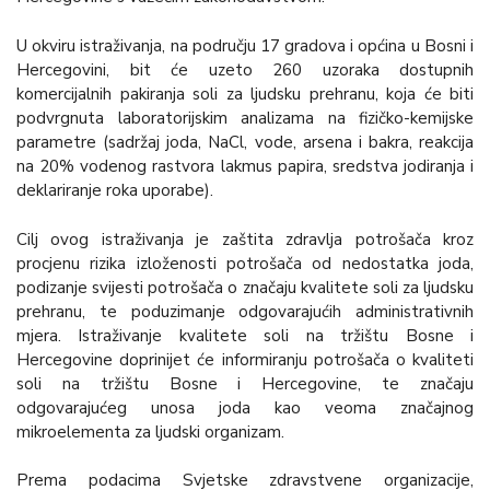
U okviru istraživanja, na području 17 gradova i općina u Bosni i
Hercegovini, bit će uzeto 260 uzoraka dostupnih
komercijalnih pakiranja soli za ljudsku prehranu, koja će biti
podvrgnuta laboratorijskim analizama na fizičko-kemijske
parametre (sadržaj joda, NaCl, vode, arsena i bakra, reakcija
na 20% vodenog rastvora lakmus papira, sredstva jodiranja i
deklariranje roka uporabe).
Cilj ovog istraživanja je zaštita zdravlja potrošača kroz
procjenu rizika izloženosti potrošača od nedostatka joda,
podizanje svijesti potrošača o značaju kvalitete soli za ljudsku
prehranu, te poduzimanje odgovarajućih administrativnih
mjera. Istraživanje kvalitete soli na tržištu Bosne i
Hercegovine doprinijet će informiranju potrošača o kvaliteti
soli na tržištu Bosne i Hercegovine, te značaju
odgovarajućeg unosa joda kao veoma značajnog
mikroelementa za ljudski organizam.
Prema podacima Svjetske zdravstvene organizacije,