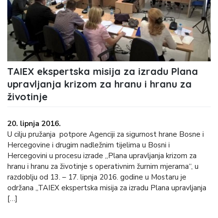
TAIEX ekspertska misija za izradu Plana
upravljanja krizom za hranu i hranu za
životinje
20. lipnja 2016.
U cilju pružanja potpore Agenciji za sigurnost hrane Bosne i
Hercegovine i drugim nadležnim tijelima u Bosni i
Hercegovini u procesu izrade „Plana upravljanja krizom za
hranu i hranu za životinje s operativnim žurnim mjerama“, u
razdoblju od 13. – 17. lipnja 2016. godine u Mostaru je
održana „TAIEX ekspertska misija za izradu Plana upravljanja
[…]