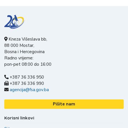
Kneza Višeslava bb,
88 000 Mostar,
Bosna i Hercegovina
Radno vrijeme:
pon-pet 08:00 do 16:00
+387 36 336 950
+387 36 336 990
agencija@fsa.gov.ba
Pišite nam
Korisni linkovi