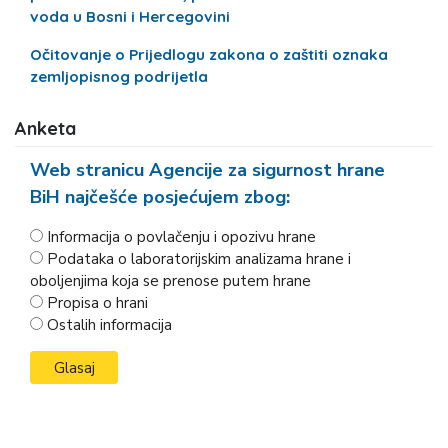
voda u Bosni i Hercegovini
Očitovanje o Prijedlogu zakona o zaštiti oznaka
zemljopisnog podrijetla
Anketa
Web stranicu Agencije za sigurnost hrane
BiH najčešće posjećujem zbog:
Informacija o povlačenju i opozivu hrane
Podataka o laboratorijskim analizama hrane i
oboljenjima koja se prenose putem hrane
Propisa o hrani
Ostalih informacija