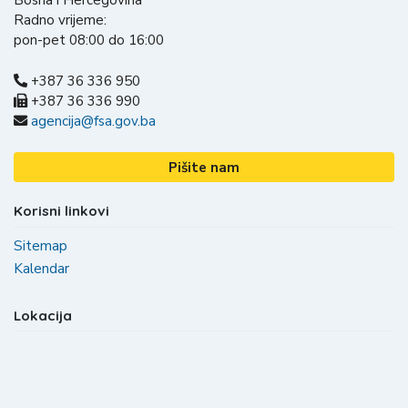
Bosna i Hercegovina
Radno vrijeme:
pon-pet 08:00 do 16:00
+387 36 336 950
+387 36 336 990
agencija@fsa.gov.ba
Pišite nam
Korisni linkovi
Sitemap
Kalendar
Lokacija