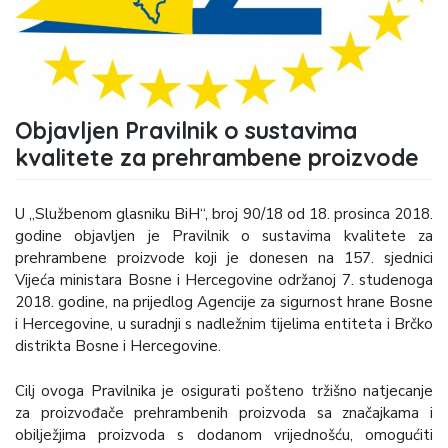
Objavljen Pravilnik o sustavima
kvalitete za prehrambene proizvode
U „Službenom glasniku BiH“, broj 90/18 od 18. prosinca 2018.
godine objavljen je Pravilnik o sustavima kvalitete za
prehrambene proizvode koji je donesen na 157. sjednici
Vijeća ministara Bosne i Hercegovine održanoj 7. studenoga
2018. godine, na prijedlog Agencije za sigurnost hrane Bosne
i Hercegovine, u suradnji s nadležnim tijelima entiteta i Brčko
distrikta Bosne i Hercegovine.
Cilj ovoga Pravilnika je osigurati pošteno tržišno natjecanje
za proizvođače prehrambenih proizvoda sa značajkama i
obilježjima proizvoda s dodanom vrijednošću, omogućiti