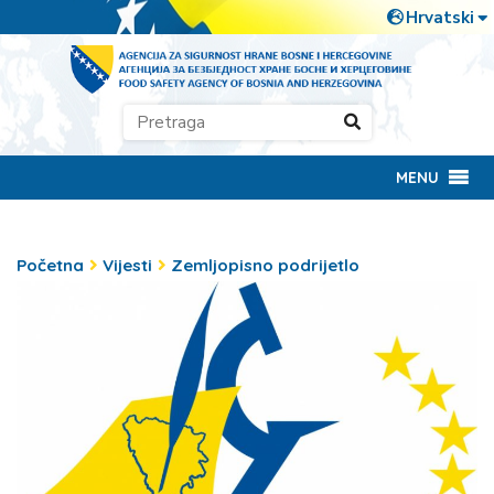
MENU
Početna
Vijesti
Zemljopisno podrijetlo