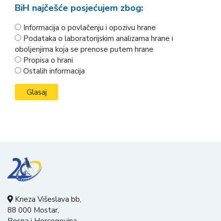
BiH najčešće posjećujem zbog:
Informacija o povlačenju i opozivu hrane
Podataka o laboratorijskim analizama hrane i
oboljenjima koja se prenose putem hrane
Propisa o hrani
Ostalih informacija
Kneza Višeslava bb,
88 000 Mostar,