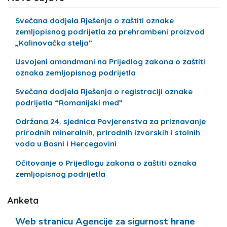
Svečana dodjela Rješenja o zaštiti oznake
zemljopisnog podrijetla za prehrambeni proizvod
„Kalinovačka stelja”
Usvojeni amandmani na Prijedlog zakona o zaštiti
oznaka zemljopisnog podrijetla
Svečana dodjela Rješenja o registraciji oznake
podrijetla “Romanijski med”
Održana 24. sjednica Povjerenstva za priznavanje
prirodnih mineralnih, prirodnih izvorskih i stolnih
voda u Bosni i Hercegovini
Očitovanje o Prijedlogu zakona o zaštiti oznaka
zemljopisnog podrijetla
Anketa
Web stranicu Agencije za sigurnost hrane