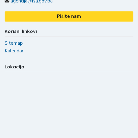
agencija@fsa.gov.ba
Pišite nam
Korisni linkovi
Sitemap
Kalendar
Lokacija