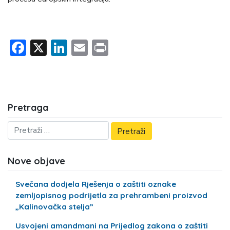
Facebook
X
LinkedIn
Email
Print
Pretraga
Nove objave
Svečana dodjela Rješenja o zaštiti oznake
zemljopisnog podrijetla za prehrambeni proizvod
„Kalinovačka stelja”
Usvojeni amandmani na Prijedlog zakona o zaštiti