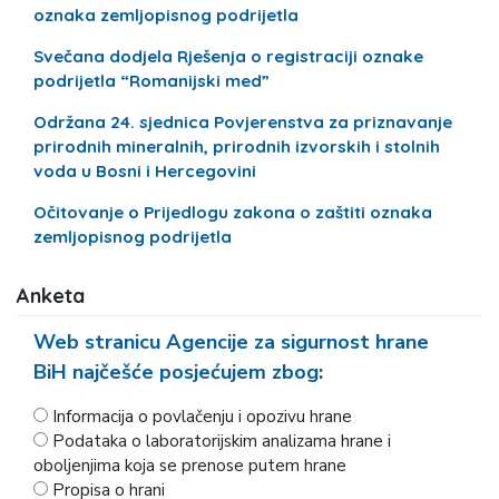
oznaka zemljopisnog podrijetla
Svečana dodjela Rješenja o registraciji oznake
podrijetla “Romanijski med”
Održana 24. sjednica Povjerenstva za priznavanje
prirodnih mineralnih, prirodnih izvorskih i stolnih
voda u Bosni i Hercegovini
Očitovanje o Prijedlogu zakona o zaštiti oznaka
zemljopisnog podrijetla
Anketa
Web stranicu Agencije za sigurnost hrane
BiH najčešće posjećujem zbog:
Informacija o povlačenju i opozivu hrane
Podataka o laboratorijskim analizama hrane i
oboljenjima koja se prenose putem hrane
Propisa o hrani