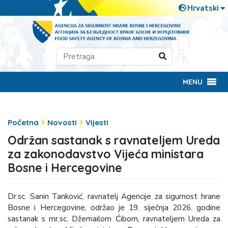
MENU
Početna
Novosti
Vijesti
Održan sastanak s ravnateljem Ureda
za zakonodavstvo Vijeća ministara
Bosne i Hercegovine
Dr.sc. Sanin Tanković, ravnatelj Agencije za sigurnost hrane
Bosne i Hercegovine, održao je 19. siječnja 2026. godine
sastanak s mr.sc. Džemailom Ćibom, ravnateljem Ureda za