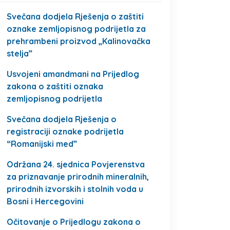
Svečana dodjela Rješenja o zaštiti
oznake zemljopisnog podrijetla za
prehrambeni proizvod „Kalinovačka
stelja”
Usvojeni amandmani na Prijedlog
zakona o zaštiti oznaka
zemljopisnog podrijetla
Svečana dodjela Rješenja o
registraciji oznake podrijetla
“Romanijski med”
Održana 24. sjednica Povjerenstva
za priznavanje prirodnih mineralnih,
prirodnih izvorskih i stolnih voda u
Bosni i Hercegovini
Očitovanje o Prijedlogu zakona o