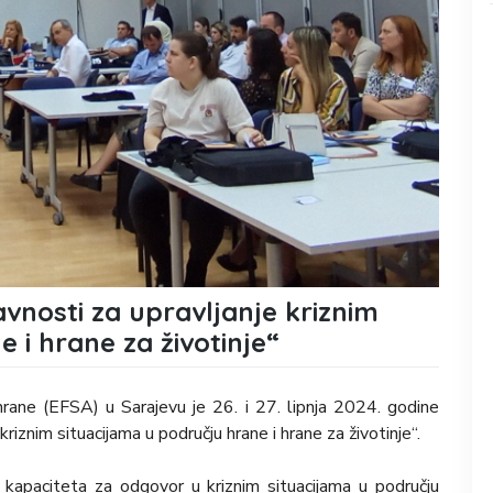
vnosti za upravljanje kriznim
 i hrane za životinje“
hrane (EFSA) u Sarajevu je 26. i 27. lipnja 2024. godine
riznim situacijama u području hrane i hrane za životinje“.
a kapaciteta za odgovor u kriznim situacijama u području