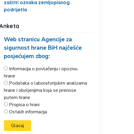
zaštiti oznaka zemljopisnog
podrijetla
Anketa
Web stranicu Agencije za
sigurnost hrane BiH najčešće
posjećujem zbog:
Informacija o povlačenju i opozivu
hrane
Podataka o laboratorijskim analizama
hrane i oboljenjima koja se prenose
putem hrane
Propisa o hrani
Ostalih informacija