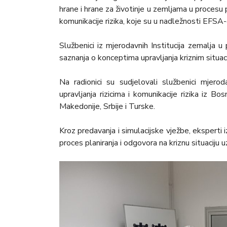
hrane i hrane za životinje u zemljama u procesu pr
komunikacije rizika, koje su u nadležnosti EFSA-
Službenici iz mjerodavnih Institucija zemalja u 
saznanja o konceptima upravljanja kriznim situa
Na radionici su sudjelovali službenici mjeroda
upravljanja rizicima i komunikacije rizika iz B
Makedonije, Srbije i Turske.
Kroz predavanja i simulacijske vježbe, eksperti 
proces planiranja i odgovora na kriznu situaciju