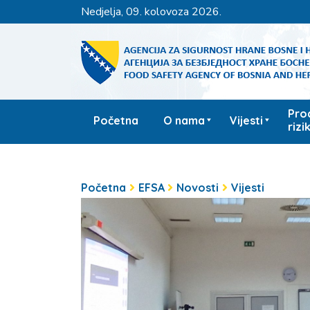
nedjelja, 09. kolovoza 2026.
Pro
Početna
O nama
Vijesti
rizi
Početna
EFSA
Novosti
Vijesti