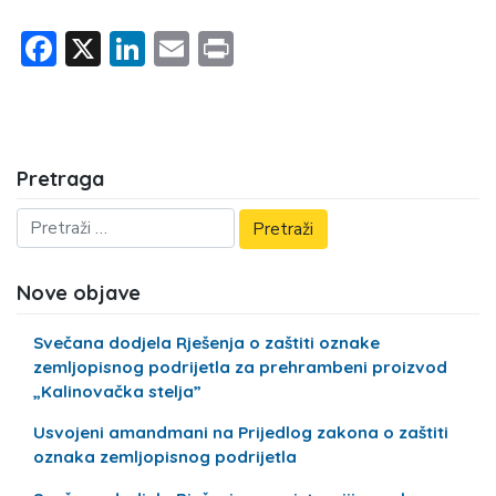
Facebook
X
LinkedIn
Email
Print
Pretraga
Nove objave
Svečana dodjela Rješenja o zaštiti oznake
zemljopisnog podrijetla za prehrambeni proizvod
„Kalinovačka stelja”
Usvojeni amandmani na Prijedlog zakona o zaštiti
oznaka zemljopisnog podrijetla