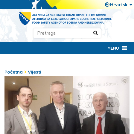
MENU
Početna
Vijesti