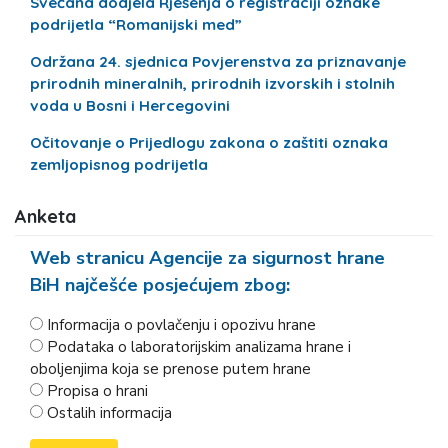
Svečana dodjela Rješenja o registraciji oznake
podrijetla “Romanijski med”
Održana 24. sjednica Povjerenstva za priznavanje
prirodnih mineralnih, prirodnih izvorskih i stolnih
voda u Bosni i Hercegovini
Očitovanje o Prijedlogu zakona o zaštiti oznaka
zemljopisnog podrijetla
Anketa
Web stranicu Agencije za sigurnost hrane
BiH najčešće posjećujem zbog:
Informacija o povlačenju i opozivu hrane
Podataka o laboratorijskim analizama hrane i
oboljenjima koja se prenose putem hrane
Propisa o hrani
Ostalih informacija