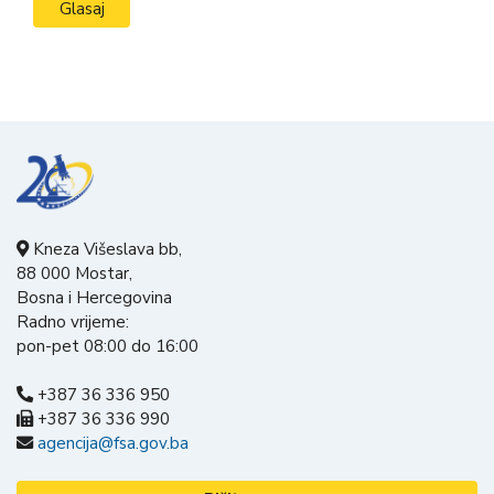
Kneza Višeslava bb,
88 000 Mostar,
Bosna i Hercegovina
Radno vrijeme:
pon-pet 08:00 do 16:00
+387 36 336 950
+387 36 336 990
agencija@fsa.gov.ba