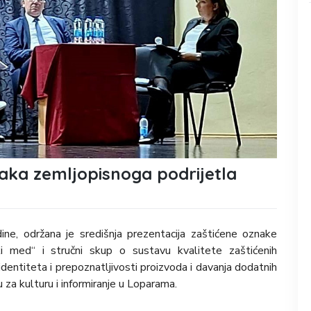
aka zemljopisnoga podrijetla
ine, održana je središnja prezentacija zaštićene oznake
ki med“ i stručni skup o sustavu kvalitete zaštićenih
dentiteta i prepoznatljivosti proizvoda i davanja dodatnih
 za kulturu i informiranje u Loparama.