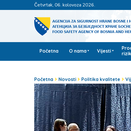
četvrtak, 06. kolovoza 2026.
Pro
Početna
O nama
Vijesti
rizi
Početna
Novosti
Politika kvalitete
Vi