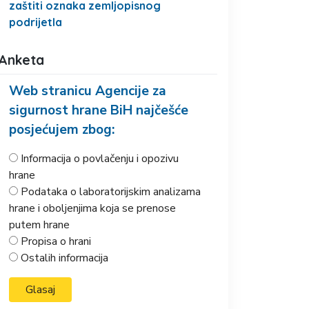
zaštiti oznaka zemljopisnog
podrijetla
Anketa
Web stranicu Agencije za
sigurnost hrane BiH najčešće
posjećujem zbog:
Informacija o povlačenju i opozivu
hrane
Podataka o laboratorijskim analizama
hrane i oboljenjima koja se prenose
putem hrane
Propisa o hrani
Ostalih informacija