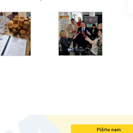
Pišite nam