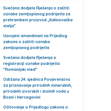
Svečana dodjela Rješenja o zaštiti
oznake zemljopisnog podrijetla za
prehrambeni proizvod „Kalinovačka
stelja”
Usvojeni amandmani na Prijedlog
zakona o zaštiti oznaka
zemljopisnog podrijetla
Svečana dodjela Rješenja o
registraciji oznake podrijetla
“Romanijski med”
Održana 24. sjednica Povjerenstva
za priznavanje prirodnih mineralnih,
prirodnih izvorskih i stolnih voda u
Bosni i Hercegovini
Očitovanje o Prijedlogu zakona o