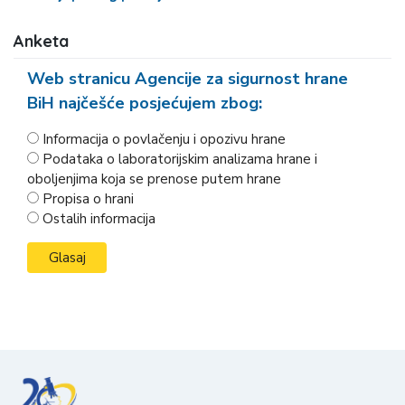
Anketa
Web stranicu Agencije za sigurnost hrane
BiH najčešće posjećujem zbog:
Informacija o povlačenju i opozivu hrane
Podataka o laboratorijskim analizama hrane i
oboljenjima koja se prenose putem hrane
Propisa o hrani
Ostalih informacija