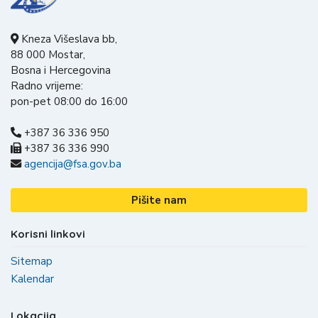
Kneza Višeslava bb,
88 000 Mostar,
Bosna i Hercegovina
Radno vrijeme:
pon-pet 08:00 do 16:00
+387 36 336 950
+387 36 336 990
agencija@fsa.gov.ba
Pišite nam
Korisni linkovi
Sitemap
Kalendar
Lokacija