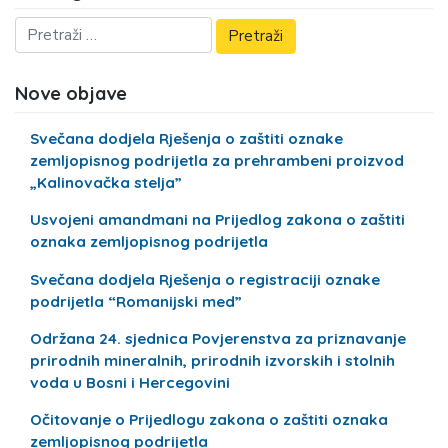
Nove objave
Svečana dodjela Rješenja o zaštiti oznake
zemljopisnog podrijetla za prehrambeni proizvod
„Kalinovačka stelja”
Usvojeni amandmani na Prijedlog zakona o zaštiti
oznaka zemljopisnog podrijetla
Svečana dodjela Rješenja o registraciji oznake
podrijetla “Romanijski med”
Održana 24. sjednica Povjerenstva za priznavanje
prirodnih mineralnih, prirodnih izvorskih i stolnih
voda u Bosni i Hercegovini
Očitovanje o Prijedlogu zakona o zaštiti oznaka
zemljopisnog podrijetla