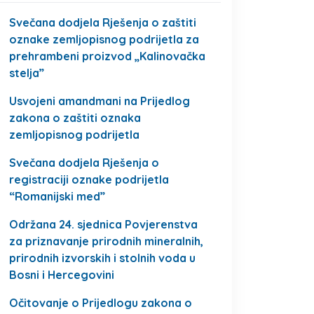
Svečana dodjela Rješenja o zaštiti
oznake zemljopisnog podrijetla za
prehrambeni proizvod „Kalinovačka
stelja”
Usvojeni amandmani na Prijedlog
zakona o zaštiti oznaka
zemljopisnog podrijetla
Svečana dodjela Rješenja o
registraciji oznake podrijetla
“Romanijski med”
Održana 24. sjednica Povjerenstva
za priznavanje prirodnih mineralnih,
prirodnih izvorskih i stolnih voda u
Bosni i Hercegovini
Očitovanje o Prijedlogu zakona o