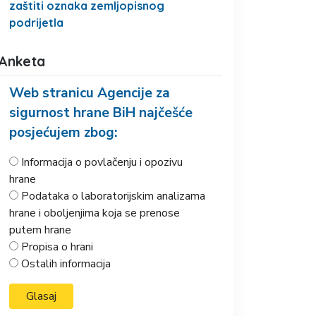
zaštiti oznaka zemljopisnog
podrijetla
Anketa
Web stranicu Agencije za
sigurnost hrane BiH najčešće
posjećujem zbog:
Informacija o povlačenju i opozivu
hrane
Podataka o laboratorijskim analizama
hrane i oboljenjima koja se prenose
putem hrane
Propisa o hrani
Ostalih informacija