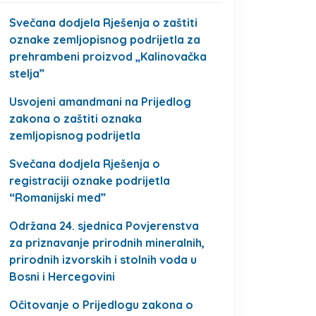
Svečana dodjela Rješenja o zaštiti
oznake zemljopisnog podrijetla za
prehrambeni proizvod „Kalinovačka
stelja”
Usvojeni amandmani na Prijedlog
zakona o zaštiti oznaka
zemljopisnog podrijetla
Svečana dodjela Rješenja o
registraciji oznake podrijetla
“Romanijski med”
Održana 24. sjednica Povjerenstva
za priznavanje prirodnih mineralnih,
prirodnih izvorskih i stolnih voda u
Bosni i Hercegovini
Očitovanje o Prijedlogu zakona o