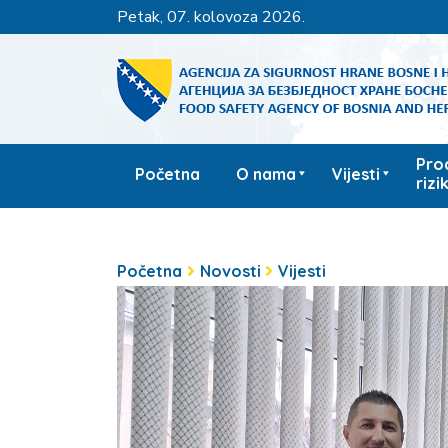
petak, 07. kolovoza 2026.
Pro
Početna
O nama
Vijesti
rizi
Početna
Novosti
Vijesti