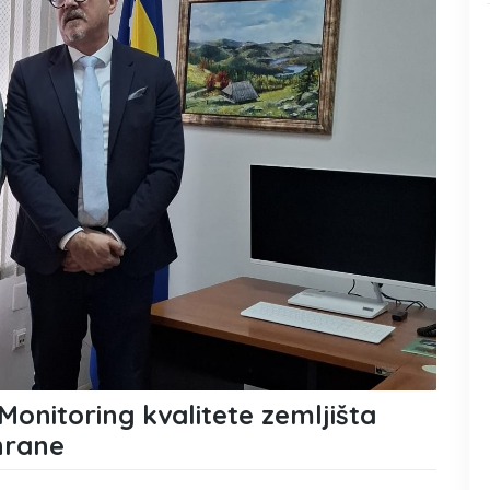
Monitoring kvalitete zemljišta
hrane