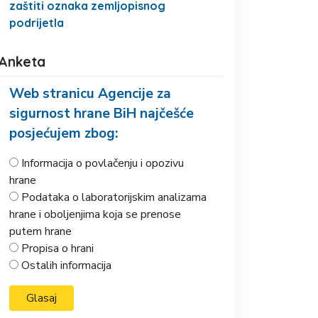
zaštiti oznaka zemljopisnog
podrijetla
Anketa
Web stranicu Agencije za
sigurnost hrane BiH najčešće
posjećujem zbog:
Informacija o povlačenju i opozivu
hrane
Podataka o laboratorijskim analizama
hrane i oboljenjima koja se prenose
putem hrane
Propisa o hrani
Ostalih informacija