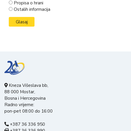
Propisa o hrani
Ostalih informacija
Kneza Višeslava bb,
88 000 Mostar,
Bosna i Hercegovina
Radno vrijeme:
pon-pet 08:00 do 16:00
+387 36 336 950
+387 36 336 990