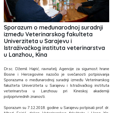
Sporazum o međunarodnoj suradnji
između Veterinarskog fakulteta
Univerziteta u Sarajevu i
Istraživačkog instituta veterinarstva
u Lanzhou, Kina
Dr.sc. Džemil Hajrić, ravnatelj Agencije za sigurnost hrane
Bosne i Hercegovine nazočio je svečanosti potpisivanja
Sporazuma o međunarodnoj suradnji između Veterinarskog
fakulteta Univerziteta u Sarajevu i Istraživačkog instituta
veterinarstva u Lanzhouu pri Kineskoj akademiji
poljoprivrednih znanosti.
Sporazum su 7.12.2018. godine u Sarajevu potpisali
prof. dr.