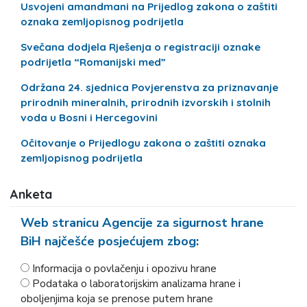
Usvojeni amandmani na Prijedlog zakona o zaštiti
oznaka zemljopisnog podrijetla
Svečana dodjela Rješenja o registraciji oznake
podrijetla “Romanijski med”
Održana 24. sjednica Povjerenstva za priznavanje
prirodnih mineralnih, prirodnih izvorskih i stolnih
voda u Bosni i Hercegovini
Očitovanje o Prijedlogu zakona o zaštiti oznaka
zemljopisnog podrijetla
Anketa
Web stranicu Agencije za sigurnost hrane
BiH najčešće posjećujem zbog:
Informacija o povlačenju i opozivu hrane
Podataka o laboratorijskim analizama hrane i
oboljenjima koja se prenose putem hrane