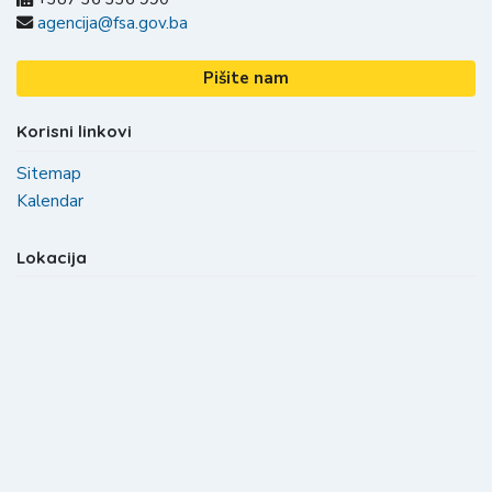
agencija@fsa.gov.ba
Pišite nam
Korisni linkovi
Sitemap
Kalendar
Lokacija