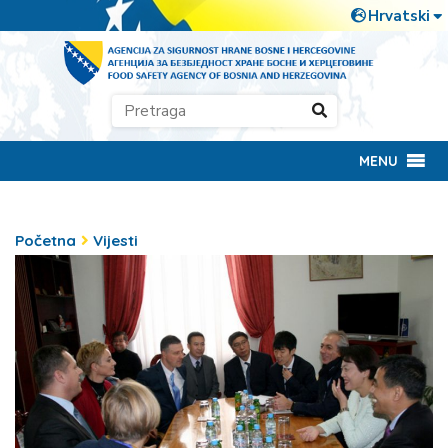
MENU
Početna
Vijesti