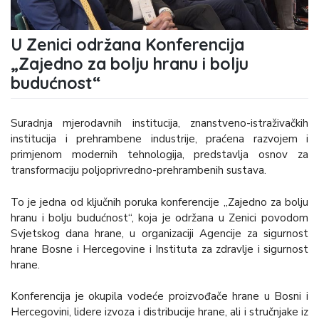
U Zenici održana Konferencija
„Zajedno za bolju hranu i bolju
budućnost“
Suradnja mjerodavnih institucija, znanstveno-istraživačkih
institucija i prehrambene industrije, praćena razvojem i
primjenom modernih tehnologija, predstavlja osnov za
transformaciju poljoprivredno-prehrambenih sustava.
To je jedna od ključnih poruka konferencije „Zajedno za bolju
hranu i bolju budućnost“, koja je održana u Zenici povodom
Svjetskog dana hrane, u organizaciji Agencije za sigurnost
hrane Bosne i Hercegovine i Instituta za zdravlje i sigurnost
hrane.
Konferencija je okupila vodeće proizvođače hrane u Bosni i
Hercegovini, lidere izvoza i distribucije hrane, ali i stručnjake iz