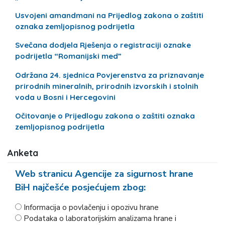
Usvojeni amandmani na Prijedlog zakona o zaštiti
oznaka zemljopisnog podrijetla
Svečana dodjela Rješenja o registraciji oznake
podrijetla “Romanijski med”
Održana 24. sjednica Povjerenstva za priznavanje
prirodnih mineralnih, prirodnih izvorskih i stolnih
voda u Bosni i Hercegovini
Očitovanje o Prijedlogu zakona o zaštiti oznaka
zemljopisnog podrijetla
Anketa
Web stranicu Agencije za sigurnost hrane
BiH najčešće posjećujem zbog:
Informacija o povlačenju i opozivu hrane
Podataka o laboratorijskim analizama hrane i