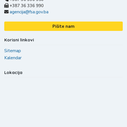
+387 36 336 990
agencija@fsa.gov.ba
Pišite nam
Korisni linkovi
Sitemap
Kalendar
Lokacija