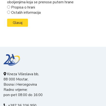
oboljenjima koja se prenose putem hrane
Propisa o hrani
Ostalih informacija
Kneza Višeslava bb,
88 000 Mostar,
Bosna i Hercegovina
Radno vrijeme:
pon-pet 08:00 do 16:00
+387 36 336 950