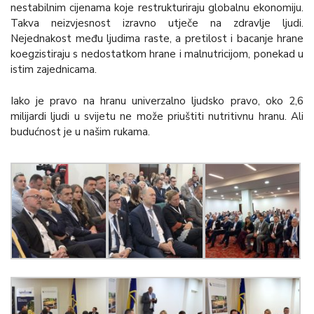
nestabilnim cijenama koje restrukturiraju globalnu ekonomiju.
Takva neizvjesnost izravno utječe na zdravlje ljudi.
Nejednakost među ljudima raste, a pretilost i bacanje hrane
koegzistiraju s nedostatkom hrane i malnutricijom, ponekad u
istim zajednicama.
Iako je pravo na hranu univerzalno ljudsko pravo, oko 2,6
milijardi ljudi u svijetu ne može priuštiti nutritivnu hranu. Ali
budućnost je u našim rukama.