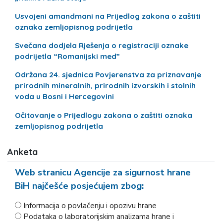
Usvojeni amandmani na Prijedlog zakona o zaštiti
oznaka zemljopisnog podrijetla
Svečana dodjela Rješenja o registraciji oznake
podrijetla “Romanijski med”
Održana 24. sjednica Povjerenstva za priznavanje
prirodnih mineralnih, prirodnih izvorskih i stolnih
voda u Bosni i Hercegovini
Očitovanje o Prijedlogu zakona o zaštiti oznaka
zemljopisnog podrijetla
Anketa
Web stranicu Agencije za sigurnost hrane
BiH najčešće posjećujem zbog:
Informacija o povlačenju i opozivu hrane
Podataka o laboratorijskim analizama hrane i