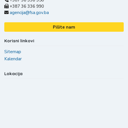
+387 36 336 950
+387 36 336 990
agencija@fsa.gov.ba
Pišite nam
Korisni linkovi
Sitemap
Kalendar
Lokacija