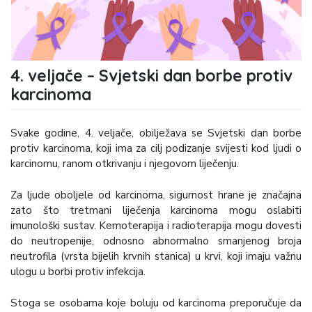
4. veljače – Svjetski dan borbe protiv
karcinoma
Svake godine, 4. veljače, obilježava se Svjetski dan borbe
protiv karcinoma, koji ima za cilj podizanje svijesti kod ljudi o
karcinomu, ranom otkrivanju i njegovom liječenju.
Za ljude oboljele od karcinoma, sigurnost hrane je značajna
zato što tretmani liječenja karcinoma mogu oslabiti
imunološki sustav. Kemoterapija i radioterapija mogu dovesti
do neutropenije, odnosno abnormalno smanjenog broja
neutrofila (vrsta bijelih krvnih stanica) u krvi, koji imaju važnu
ulogu u borbi protiv infekcija.
Stoga se osobama koje boluju od karcinoma preporučuje da