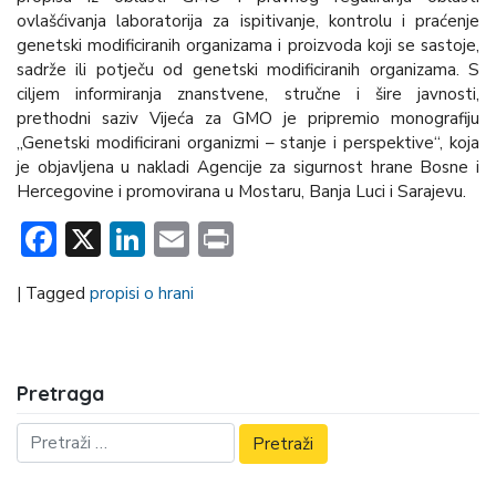
ovlašćivanja laboratorija za ispitivanje, kontrolu i praćenje
genetski modificiranih organizama i proizvoda koji se sastoje,
sadrže ili potječu od genetski modificiranih organizama. S
ciljem informiranja znanstvene, stručne i šire javnosti,
prethodni saziv Vijeća za GMO je pripremio monografiju
„Genetski modificirani organizmi – stanje i perspektive“, koja
je objavljena u nakladi Agencije za sigurnost hrane Bosne i
Hercegovine i promovirana u Mostaru, Banja Luci i Sarajevu.
Facebook
X
LinkedIn
Email
Print
|
Tagged
propisi o hrani
Pretraga