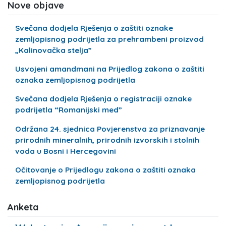
Nove objave
Svečana dodjela Rješenja o zaštiti oznake
zemljopisnog podrijetla za prehrambeni proizvod
„Kalinovačka stelja”
Usvojeni amandmani na Prijedlog zakona o zaštiti
oznaka zemljopisnog podrijetla
Svečana dodjela Rješenja o registraciji oznake
podrijetla “Romanijski med”
Održana 24. sjednica Povjerenstva za priznavanje
prirodnih mineralnih, prirodnih izvorskih i stolnih
voda u Bosni i Hercegovini
Očitovanje o Prijedlogu zakona o zaštiti oznaka
zemljopisnog podrijetla
Anketa