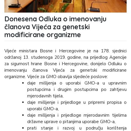
Donesena Odluka o imenovanju
članova Vijeća za genetski
modificirane organizme
Vijeće ministara Bosne i Hercegovine je na 178. sjednici
održanoj 13. studenoga 2019. godine, na prijedlog Agencije
za sigurnost hrane Bosne i Hercegovine, donijelo Odluku o
imenovanju članova Vijeća za genetski modificirane
organizme. Vijeće za GMO obavlja sljedeće poslove:
daje mišljenja o uporabi GMO-a u upravnim
postupcima i drugim postupcima po zahtjevu
mjerodavnih tijela,
daje mišljenje i prijedloge u pripremi propisa o
uporabi GMO-a,
daje mišljenja i prijedloge mjerodavnim tijelima
državne uprave o pitanjima uporabe GMO-a,
prati stanje i razvoj u području korištenja