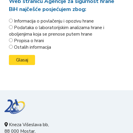
Web stranicu Agencije za sigurnost hrane
BiH najčešće posjećujem zbog:
Informacija o povlačenju i opozivu hrane
Podataka o laboratorijskim analizama hrane i
oboljenjima koja se prenose putem hrane
Propisa o hrani
Ostalih informacija
Kneza Višeslava bb,
88 000 Mostar,