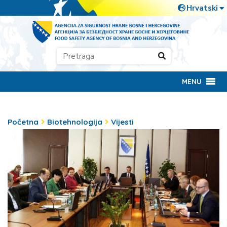
MENU
Početna
Biotehnologija
Vijesti