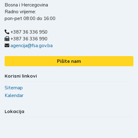
Bosna i Hercegovina
Radno vrijeme:
pon-pet 08:00 do 16:00
+387 36 336 950
+387 36 336 990
agencija@fsa.gov.ba
Pišite nam
Korisni linkovi
Sitemap
Kalendar
Lokacija