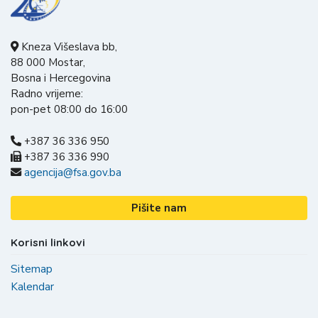
Kneza Višeslava bb,
88 000 Mostar,
Bosna i Hercegovina
Radno vrijeme:
pon-pet 08:00 do 16:00
+387 36 336 950
+387 36 336 990
agencija@fsa.gov.ba
Pišite nam
Korisni linkovi
Sitemap
Kalendar