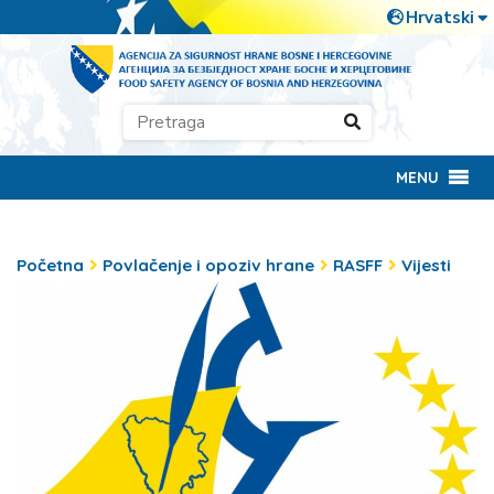
MENU
Početna
Povlačenje i opoziv hrane
RASFF
Vijesti