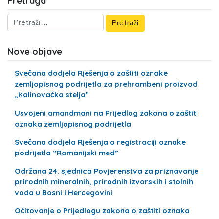
Pretraga
Nove objave
Svečana dodjela Rješenja o zaštiti oznake
zemljopisnog podrijetla za prehrambeni proizvod
„Kalinovačka stelja”
Usvojeni amandmani na Prijedlog zakona o zaštiti
oznaka zemljopisnog podrijetla
Svečana dodjela Rješenja o registraciji oznake
podrijetla “Romanijski med”
Održana 24. sjednica Povjerenstva za priznavanje
prirodnih mineralnih, prirodnih izvorskih i stolnih
voda u Bosni i Hercegovini
Očitovanje o Prijedlogu zakona o zaštiti oznaka