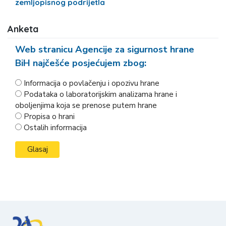
zemljopisnog podrijetla
Anketa
Web stranicu Agencije za sigurnost hrane
BiH najčešće posjećujem zbog:
Informacija o povlačenju i opozivu hrane
Podataka o laboratorijskim analizama hrane i
oboljenjima koja se prenose putem hrane
Propisa o hrani
Ostalih informacija