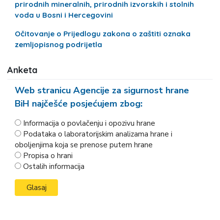
prirodnih mineralnih, prirodnih izvorskih i stolnih
voda u Bosni i Hercegovini
Očitovanje o Prijedlogu zakona o zaštiti oznaka
zemljopisnog podrijetla
Anketa
Web stranicu Agencije za sigurnost hrane
BiH najčešće posjećujem zbog:
Informacija o povlačenju i opozivu hrane
Podataka o laboratorijskim analizama hrane i
oboljenjima koja se prenose putem hrane
Propisa o hrani
Ostalih informacija