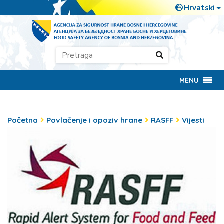
MENU
Početna
Povlačenje i opoziv hrane
RASFF
Vijesti