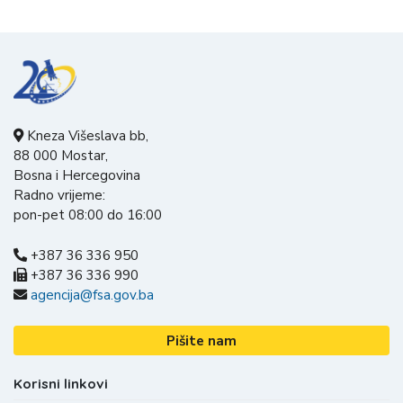
Kneza Višeslava bb,
88 000 Mostar,
Bosna i Hercegovina
Radno vrijeme:
pon-pet 08:00 do 16:00
+387 36 336 950
+387 36 336 990
agencija@fsa.gov.ba
Pišite nam
Korisni linkovi